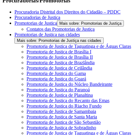
Procuradorias/Promotorias
Procuradoria Distrital dos Direitos do Cidadão – PDDC
Procuradorias de Justiça
Promotorias de Justiça
Mais sobre: Promotorias de Justiça
Contatos das Promotorias de Justiça
Promotorias de Justiça nas cidades
Mais sobre: Promotorias de Justiça nas cidades
Promotoria de Justiça de Taguatinga e de Águas Claras
Promotoria de Justiça de Brasília I
Promotoria de Justiça de Brasília II
Promotoria de Justiça de Brazlândia
Promotoria de Justiça de Ceilândia
Promotoria de Justiça do Gama
Promotoria de Justiça do Guará
Promotoria de Justiça do Núcleo Bandeirante
Promotoria de Justiça do Paranoá
Promotoria de Justiça de Planaltina
Promotoria de Justiça do Recanto das Emas
Promotoria de Justiça do Riacho Fundo
Promotoria de Justiça de Samambaia
Promotoria de Justiça de Santa Maria
Promotoria de Justiça de São Sebastião
Promotoria de Justiça de Sobradinho
Promotoria de Justiça de Taguatinga e de Águas Claras