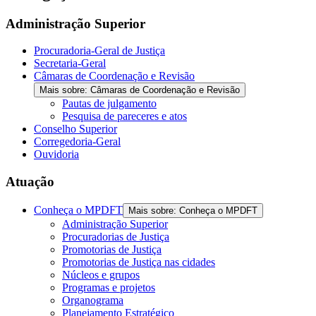
Administração Superior
Procuradoria-Geral de Justiça
Secretaria-Geral
Câmaras de Coordenação e Revisão
Mais sobre: Câmaras de Coordenação e Revisão
Pautas de julgamento
Pesquisa de pareceres e atos
Conselho Superior
Corregedoria-Geral
Ouvidoria
Atuação
Conheça o MPDFT
Mais sobre: Conheça o MPDFT
Administração Superior
Procuradorias de Justiça
Promotorias de Justiça
Promotorias de Justiça nas cidades
Núcleos e grupos
Programas e projetos
Organograma
Planejamento Estratégico