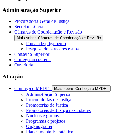
Administração Superior
Procuradoria-Geral de Justiça
Secretaria-Geral
Câmaras de Coordenação e Revisão
Mais sobre: Câmaras de Coordenação e Revisão
Pautas de julgamento
Pesquisa de pareceres e atos
Conselho Superior
Corregedoria-Geral
Ouvidoria
Atuação
Conheça o MPDFT
Mais sobre: Conheça o MPDFT
Administração Superior
Procuradorias de Justiça
Promotorias de Justiça
Promotorias de Justiça nas cidades
Núcleos e grupos
Programas e projetos
Organograma
Planejamento Estratégico