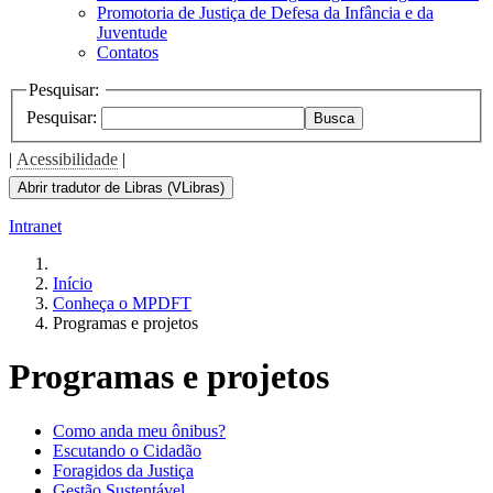
Promotoria de Justiça de Defesa da Infância e da
Juventude
Contatos
Pesquisar:
Pesquisar:
Busca
|
Acessibilidade
|
Abrir tradutor de Libras (VLibras)
Intranet
Início
Conheça o MPDFT
Programas e projetos
Programas e projetos
Como anda meu ônibus?
Escutando o Cidadão
Foragidos da Justiça
Gestão Sustentável