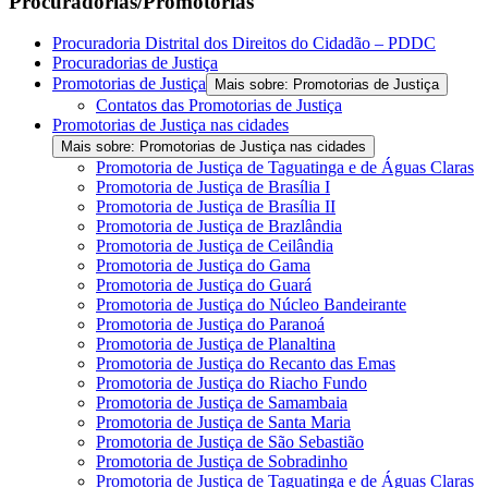
Procuradorias/Promotorias
Procuradoria Distrital dos Direitos do Cidadão – PDDC
Procuradorias de Justiça
Promotorias de Justiça
Mais sobre: Promotorias de Justiça
Contatos das Promotorias de Justiça
Promotorias de Justiça nas cidades
Mais sobre: Promotorias de Justiça nas cidades
Promotoria de Justiça de Taguatinga e de Águas Claras
Promotoria de Justiça de Brasília I
Promotoria de Justiça de Brasília II
Promotoria de Justiça de Brazlândia
Promotoria de Justiça de Ceilândia
Promotoria de Justiça do Gama
Promotoria de Justiça do Guará
Promotoria de Justiça do Núcleo Bandeirante
Promotoria de Justiça do Paranoá
Promotoria de Justiça de Planaltina
Promotoria de Justiça do Recanto das Emas
Promotoria de Justiça do Riacho Fundo
Promotoria de Justiça de Samambaia
Promotoria de Justiça de Santa Maria
Promotoria de Justiça de São Sebastião
Promotoria de Justiça de Sobradinho
Promotoria de Justiça de Taguatinga e de Águas Claras