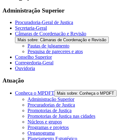
Administração Superior
Procuradoria-Geral de Justiça
Secretaria-Geral
Câmaras de Coordenação e Revisão
Mais sobre: Câmaras de Coordenação e Revisão
Pautas de julgamento
Pesquisa de pareceres e atos
Conselho Superior
Corregedoria-Geral
Ouvidoria
Atuação
Conheça o MPDFT
Mais sobre: Conheça o MPDFT
Administração Superior
Procuradorias de Justiça
Promotorias de Justiça
Promotorias de Justiça nas cidades
Núcleos e grupos
Programas e projetos
Organograma
Planejamento Estratégico