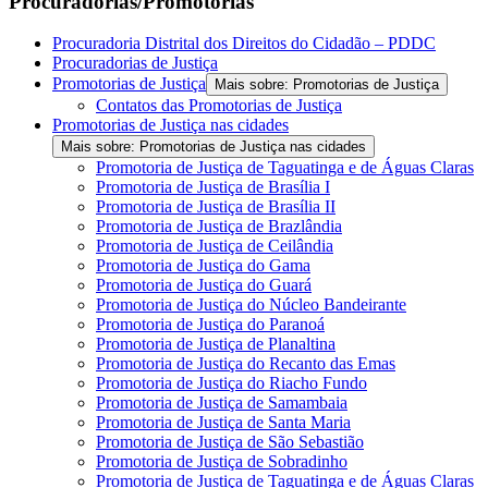
Procuradorias/Promotorias
Procuradoria Distrital dos Direitos do Cidadão – PDDC
Procuradorias de Justiça
Promotorias de Justiça
Mais sobre: Promotorias de Justiça
Contatos das Promotorias de Justiça
Promotorias de Justiça nas cidades
Mais sobre: Promotorias de Justiça nas cidades
Promotoria de Justiça de Taguatinga e de Águas Claras
Promotoria de Justiça de Brasília I
Promotoria de Justiça de Brasília II
Promotoria de Justiça de Brazlândia
Promotoria de Justiça de Ceilândia
Promotoria de Justiça do Gama
Promotoria de Justiça do Guará
Promotoria de Justiça do Núcleo Bandeirante
Promotoria de Justiça do Paranoá
Promotoria de Justiça de Planaltina
Promotoria de Justiça do Recanto das Emas
Promotoria de Justiça do Riacho Fundo
Promotoria de Justiça de Samambaia
Promotoria de Justiça de Santa Maria
Promotoria de Justiça de São Sebastião
Promotoria de Justiça de Sobradinho
Promotoria de Justiça de Taguatinga e de Águas Claras