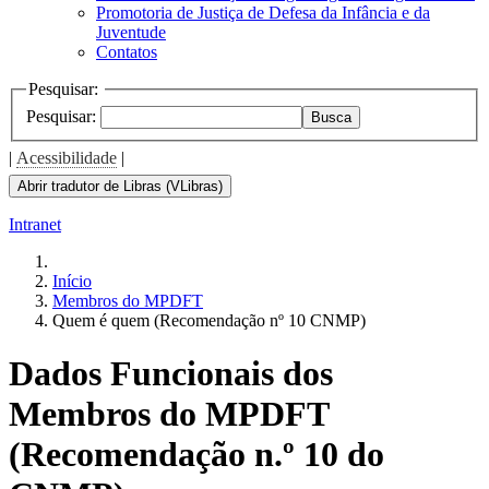
Promotoria de Justiça de Defesa da Infância e da
Juventude
Contatos
Pesquisar:
Pesquisar:
Busca
|
Acessibilidade
|
Abrir tradutor de Libras (VLibras)
Intranet
Início
Membros do MPDFT
Quem é quem (Recomendação nº 10 CNMP)
Dados Funcionais dos
Membros do MPDFT
(Recomendação n.º 10 do