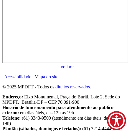
.:
voltar
:.
|
Acessibilidade
|
Mapa do site
|
© 2025 MPDFT - Todos os
direitos reservados
.
Endereço:
Eixo Monumental, Praça do Buriti, Lote 2, Sede do
MPDFT, Brasília-DF – CEP 70.091-900
Horário de funcionamento para atendimento ao público
externo:
em dias úteis, das 12h às 19h
Telefone:
(61) 3343-9500 (atendimento em dias úteis, das 9h às
19h)
Plantão (sábados, domingos e feriados):
(61) 3214-4444