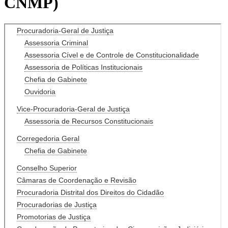
CNMP)