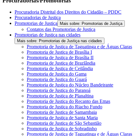
Procuradorias/Promotorias
Procuradoria Distrital dos Direitos do Cidadão – PDDC
Procuradorias de Justiça
Promotorias de Justiça
Mais sobre: Promotorias de Justiça
Contatos das Promotorias de Justiça
Promotorias de Justiça nas cidades
Mais sobre: Promotorias de Justiça nas cidades
Promotoria de Justiça de Taguatinga e de Águas Claras
Promotoria de Justiça de Brasília I
Promotoria de Justiça de Brasília II
Promotoria de Justiça de Brazlândia
Promotoria de Justiça de Ceilândia
Promotoria de Justiça do Gama
Promotoria de Justiça do Guará
Promotoria de Justiça do Núcleo Bandeirante
Promotoria de Justiça do Paranoá
Promotoria de Justiça de Planaltina
Promotoria de Justiça do Recanto das Emas
Promotoria de Justiça do Riacho Fundo
Promotoria de Justiça de Samambaia
Promotoria de Justiça de Santa Maria
Promotoria de Justiça de São Sebastião
Promotoria de Justiça de Sobradinho
Promotoria de Justiça de Taguatinga e de Águas Claras