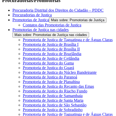
Procuradorias/Promotorias
Procuradoria Distrital dos Direitos do Cidadão – PDDC
Procuradorias de Justiça
Promotorias de Justiça
Mais sobre: Promotorias de Justiça
Contatos das Promotorias de Justiça
Promotorias de Justiça nas cidades
Mais sobre: Promotorias de Justiça nas cidades
Promotoria de Justiça de Taguatinga e de Águas Claras
Promotoria de Justiça de Brasília I
Promotoria de Justiça de Brasília II
Promotoria de Justiça de Brazlândia
Promotoria de Justiça de Ceilândia
Promotoria de Justiça do Gama
Promotoria de Justiça do Guará
Promotoria de Justiça do Núcleo Bandeirante
Promotoria de Justiça do Paranoá
Promotoria de Justiça de Planaltina
Promotoria de Justiça do Recanto das Emas
Promotoria de Justiça do Riacho Fundo
Promotoria de Justiça de Samambaia
Promotoria de Justiça de Santa Maria
Promotoria de Justiça de São Sebastião
Promotoria de Justiça de Sobradinho
Promotoria de Justiça de Taguatinga e de Águas Claras