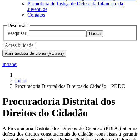
Promotoria de Justiça de Defesa da Infância e da
Juventude
Contatos
Pesquisar:
Pesquisar:
Busca
|
Acessibilidade
|
Abrir tradutor de Libras (VLibras)
Intranet
Início
Procuradoria Distrital dos Direitos do Cidadão – PDDC
Procuradoria Distrital dos
Direitos do Cidadão
A Procuradoria Distrital dos Direitos do Cidadão (PDDC) atua na
defesa dos direitos constitucionais do cidadão, com vistas a garantir
o seu efetivo respeito pelos Poderes Públicos e pelos prestadores de