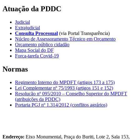
Atuação da PDDC
Judicial
Extrajudicial
Consulta Processual
(via Portal Transparência)
Núcleo de Assessoramento Técnico em Orçamento
Orçamento público cidadão
Mapa Social do DF
Força-tarefa Covid-19
Normas
Regimento Interno do MPDFT (artigos 173 a 175)
Lei Complementar nº 75/1993 (artigos 151 e 152)
Resolução nº 095/2010 – Conselho Superior do MPDFT
(atribuições da PDDC)
Portaria PGJ nº 1.314/2012 (conflitos agrários)
Endereço:
Eixo Monumental, Praça do Buriti, Lote 2, Sala 153,