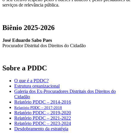
serviços de relevância pública.
Biênio 2025-2026
José Eduardo Sabo Paes
Procurador Distrital dos Direitos do Cidadão
Sobre a PDDC
O que é a PDDC?
Estrutura organizacional
Galeria dos Ex-Procuradores Distritais dos Direitos do
Cidadão
Relatório PDDC – 2014-2016
Relatório PDDC – 2017-2018
Relatório PDDC – 2019-2020
Relatório PDDC – 2021-2022
Relatório PDDC – 2023-2024
Desdobramento da estratégia