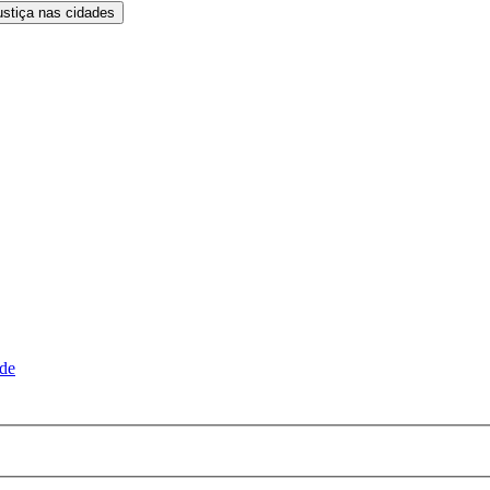
ustiça nas cidades
ude