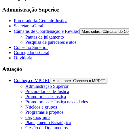
Administração Superior
Procuradoria-Geral de Justiça
Secretaria-Geral
Câmaras de Coordenação e Revisão
Mais sobre: Câmaras de Co
Pautas de julgamento
Pesquisa de pareceres e atos
Conselho Superior
Corregedoria-Geral
Ouvidoria
Atuação
Conheça o MPDFT
Mais sobre: Conheça o MPDFT
Administração Superior
Procuradorias de Justiça
Promotorias de Justiça
Promotorias de Justiça nas cidades
Núcleos e grupos
Programas e projetos
Organograma
Planejamento Estratégico
Gestão de Documentos