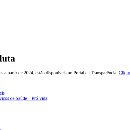
duta
a partir de 2024, estão disponíveis no Portal da Transparência.
Clique
eis
viços de Saúde – Pró-vida
b