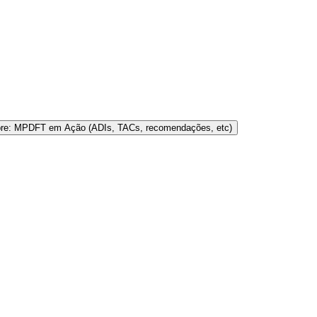
bre: MPDFT em Ação (ADIs, TACs, recomendações, etc)