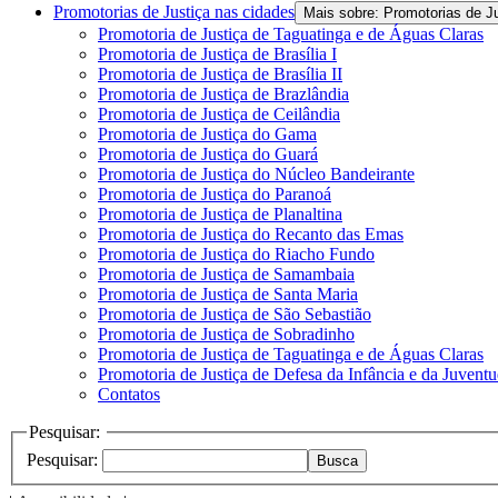
Promotorias de Justiça nas cidades
Mais sobre: Promotorias de J
Promotoria de Justiça de Taguatinga e de Águas Claras
Promotoria de Justiça de Brasília I
Promotoria de Justiça de Brasília II
Promotoria de Justiça de Brazlândia
Promotoria de Justiça de Ceilândia
Promotoria de Justiça do Gama
Promotoria de Justiça do Guará
Promotoria de Justiça do Núcleo Bandeirante
Promotoria de Justiça do Paranoá
Promotoria de Justiça de Planaltina
Promotoria de Justiça do Recanto das Emas
Promotoria de Justiça do Riacho Fundo
Promotoria de Justiça de Samambaia
Promotoria de Justiça de Santa Maria
Promotoria de Justiça de São Sebastião
Promotoria de Justiça de Sobradinho
Promotoria de Justiça de Taguatinga e de Águas Claras
Promotoria de Justiça de Defesa da Infância e da Juvent
Contatos
Pesquisar:
Pesquisar:
Busca