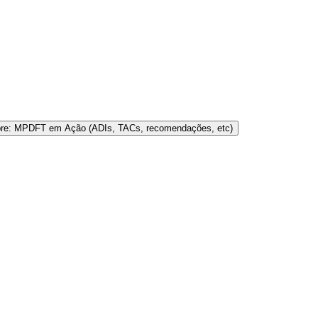
bre: MPDFT em Ação (ADIs, TACs, recomendações, etc)