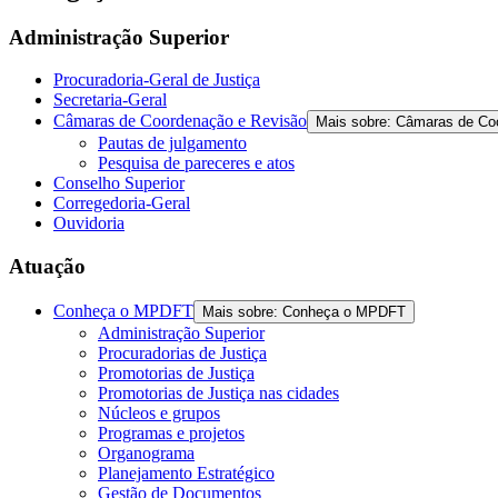
Administração Superior
Procuradoria-Geral de Justiça
Secretaria-Geral
Câmaras de Coordenação e Revisão
Mais sobre: Câmaras de Co
Pautas de julgamento
Pesquisa de pareceres e atos
Conselho Superior
Corregedoria-Geral
Ouvidoria
Atuação
Conheça o MPDFT
Mais sobre: Conheça o MPDFT
Administração Superior
Procuradorias de Justiça
Promotorias de Justiça
Promotorias de Justiça nas cidades
Núcleos e grupos
Programas e projetos
Organograma
Planejamento Estratégico
Gestão de Documentos