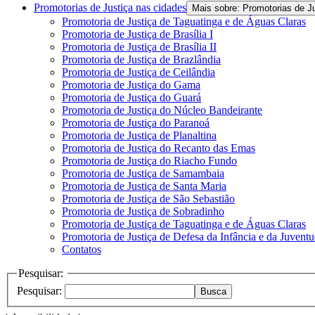
Promotorias de Justiça nas cidades
Mais sobre: Promotorias de J
Promotoria de Justiça de Taguatinga e de Águas Claras
Promotoria de Justiça de Brasília I
Promotoria de Justiça de Brasília II
Promotoria de Justiça de Brazlândia
Promotoria de Justiça de Ceilândia
Promotoria de Justiça do Gama
Promotoria de Justiça do Guará
Promotoria de Justiça do Núcleo Bandeirante
Promotoria de Justiça do Paranoá
Promotoria de Justiça de Planaltina
Promotoria de Justiça do Recanto das Emas
Promotoria de Justiça do Riacho Fundo
Promotoria de Justiça de Samambaia
Promotoria de Justiça de Santa Maria
Promotoria de Justiça de São Sebastião
Promotoria de Justiça de Sobradinho
Promotoria de Justiça de Taguatinga e de Águas Claras
Promotoria de Justiça de Defesa da Infância e da Juvent
Contatos
Pesquisar:
Pesquisar:
Busca