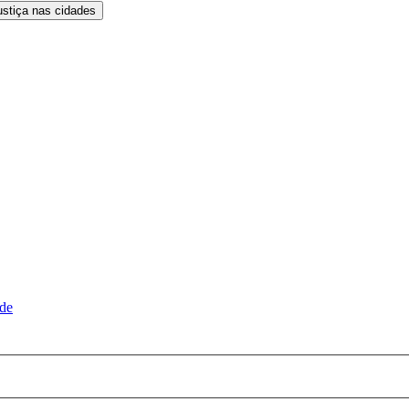
ustiça nas cidades
ude