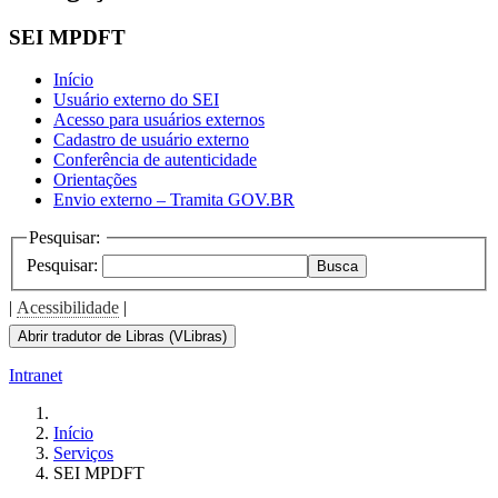
SEI MPDFT
Início
Usuário externo do SEI
Acesso para usuários externos
Cadastro de usuário externo
Conferência de autenticidade
Orientações
Envio externo – Tramita GOV.BR
Pesquisar:
Pesquisar:
Busca
|
Acessibilidade
|
Abrir tradutor de Libras (VLibras)
Intranet
Início
Serviços
SEI MPDFT