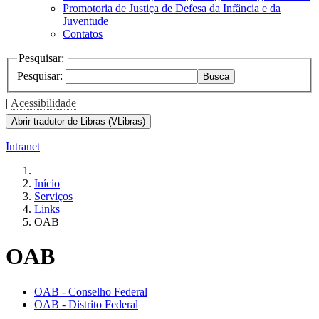
Promotoria de Justiça de Defesa da Infância e da
Juventude
Contatos
Pesquisar:
Pesquisar:
Busca
|
Acessibilidade
|
Abrir tradutor de Libras (VLibras)
Intranet
Início
Serviços
Links
OAB
OAB
OAB - Conselho Federal
OAB - Distrito Federal