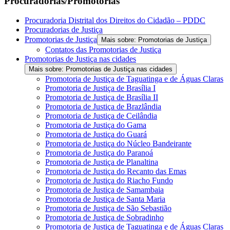
Procuradorias/Promotorias
Procuradoria Distrital dos Direitos do Cidadão – PDDC
Procuradorias de Justiça
Promotorias de Justiça
Mais sobre: Promotorias de Justiça
Contatos das Promotorias de Justiça
Promotorias de Justiça nas cidades
Mais sobre: Promotorias de Justiça nas cidades
Promotoria de Justiça de Taguatinga e de Águas Claras
Promotoria de Justiça de Brasília I
Promotoria de Justiça de Brasília II
Promotoria de Justiça de Brazlândia
Promotoria de Justiça de Ceilândia
Promotoria de Justiça do Gama
Promotoria de Justiça do Guará
Promotoria de Justiça do Núcleo Bandeirante
Promotoria de Justiça do Paranoá
Promotoria de Justiça de Planaltina
Promotoria de Justiça do Recanto das Emas
Promotoria de Justiça do Riacho Fundo
Promotoria de Justiça de Samambaia
Promotoria de Justiça de Santa Maria
Promotoria de Justiça de São Sebastião
Promotoria de Justiça de Sobradinho
Promotoria de Justiça de Taguatinga e de Águas Claras