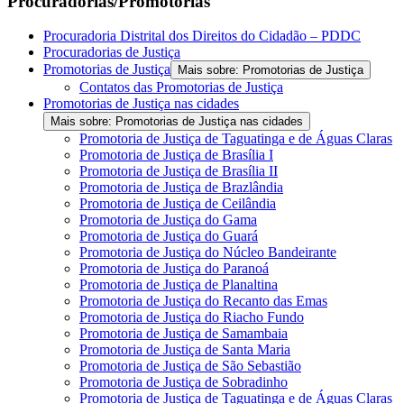
Procuradorias/Promotorias
Procuradoria Distrital dos Direitos do Cidadão – PDDC
Procuradorias de Justiça
Promotorias de Justiça
Mais sobre: Promotorias de Justiça
Contatos das Promotorias de Justiça
Promotorias de Justiça nas cidades
Mais sobre: Promotorias de Justiça nas cidades
Promotoria de Justiça de Taguatinga e de Águas Claras
Promotoria de Justiça de Brasília I
Promotoria de Justiça de Brasília II
Promotoria de Justiça de Brazlândia
Promotoria de Justiça de Ceilândia
Promotoria de Justiça do Gama
Promotoria de Justiça do Guará
Promotoria de Justiça do Núcleo Bandeirante
Promotoria de Justiça do Paranoá
Promotoria de Justiça de Planaltina
Promotoria de Justiça do Recanto das Emas
Promotoria de Justiça do Riacho Fundo
Promotoria de Justiça de Samambaia
Promotoria de Justiça de Santa Maria
Promotoria de Justiça de São Sebastião
Promotoria de Justiça de Sobradinho
Promotoria de Justiça de Taguatinga e de Águas Claras