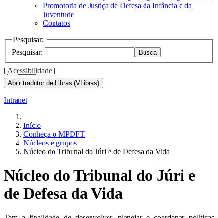
Promotoria de Justiça de Defesa da Infância e da
Juventude
Contatos
Pesquisar:
Pesquisar:
Busca
|
Acessibilidade
|
Abrir tradutor de Libras (VLibras)
Intranet
Início
Conheça o MPDFT
Núcleos e grupos
Núcleo do Tribunal do Júri e de Defesa da Vida
Núcleo do Tribunal do Júri e
de Defesa da Vida
Tem a finalidade de desenvolver, planejar e coordenar políticas