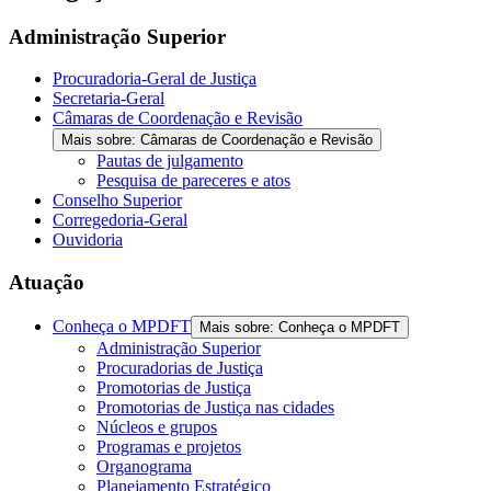
Administração Superior
Procuradoria-Geral de Justiça
Secretaria-Geral
Câmaras de Coordenação e Revisão
Mais sobre: Câmaras de Coordenação e Revisão
Pautas de julgamento
Pesquisa de pareceres e atos
Conselho Superior
Corregedoria-Geral
Ouvidoria
Atuação
Conheça o MPDFT
Mais sobre: Conheça o MPDFT
Administração Superior
Procuradorias de Justiça
Promotorias de Justiça
Promotorias de Justiça nas cidades
Núcleos e grupos
Programas e projetos
Organograma
Planejamento Estratégico