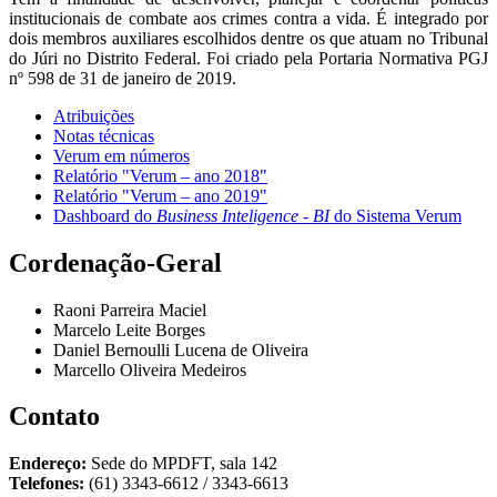
institucionais de combate aos crimes contra a vida. É integrado por
dois membros auxiliares escolhidos dentre os que atuam no Tribunal
do Júri no Distrito Federal. Foi criado pela Portaria Normativa PGJ
nº 598 de 31 de janeiro de 2019.
Atribuições
Notas técnicas
Verum em números
Relatório "Verum – ano 2018"
Relatório "Verum – ano 2019"
Dashboard do
Business Inteligence - BI
do Sistema Verum
Cordenação-Geral
Raoni Parreira Maciel
Marcelo Leite Borges
Daniel Bernoulli Lucena de Oliveira
Marcello Oliveira Medeiros
Contato
Endereço:
Sede do MPDFT, sala 142
Telefones:
(61) 3343-6612 / 3343-6613