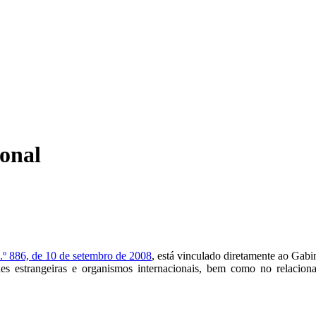
onal
.º 886, de 10 de setembro de 2008
, está vinculado diretamente ao Gabin
des estrangeiras e organismos internacionais, bem como no relacion