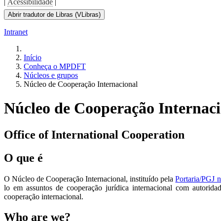
|
Acessibilidade
|
Abrir tradutor de Libras (VLibras)
Intranet
Início
Conheça o MPDFT
Núcleos e grupos
Núcleo de Cooperação Internacional
Núcleo de Cooperação Internaci
Office of International Cooperation
O que é
O Núcleo de Cooperação Internacional, instituído pela
Portaria/PGJ n
lo em assuntos de cooperação jurídica internacional com autorida
cooperação internacional.
Who are we?