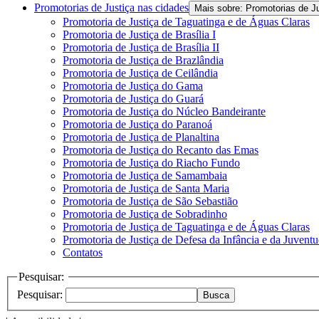
Promotorias de Justiça nas cidades
Mais sobre: Promotorias de J
Promotoria de Justiça de Taguatinga e de Águas Claras
Promotoria de Justiça de Brasília I
Promotoria de Justiça de Brasília II
Promotoria de Justiça de Brazlândia
Promotoria de Justiça de Ceilândia
Promotoria de Justiça do Gama
Promotoria de Justiça do Guará
Promotoria de Justiça do Núcleo Bandeirante
Promotoria de Justiça do Paranoá
Promotoria de Justiça de Planaltina
Promotoria de Justiça do Recanto das Emas
Promotoria de Justiça do Riacho Fundo
Promotoria de Justiça de Samambaia
Promotoria de Justiça de Santa Maria
Promotoria de Justiça de São Sebastião
Promotoria de Justiça de Sobradinho
Promotoria de Justiça de Taguatinga e de Águas Claras
Promotoria de Justiça de Defesa da Infância e da Juvent
Contatos
Pesquisar:
Pesquisar:
Busca