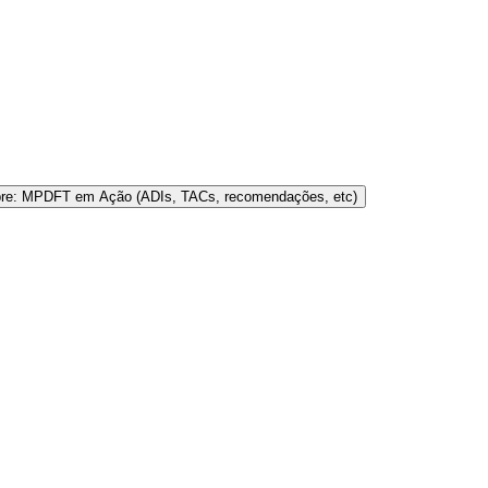
bre: MPDFT em Ação (ADIs, TACs, recomendações, etc)