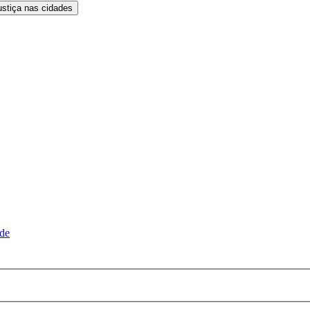
ustiça nas cidades
ude