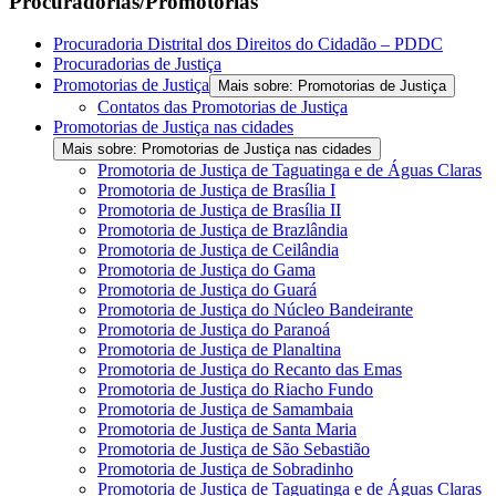
Procuradorias/Promotorias
Procuradoria Distrital dos Direitos do Cidadão – PDDC
Procuradorias de Justiça
Promotorias de Justiça
Mais sobre: Promotorias de Justiça
Contatos das Promotorias de Justiça
Promotorias de Justiça nas cidades
Mais sobre: Promotorias de Justiça nas cidades
Promotoria de Justiça de Taguatinga e de Águas Claras
Promotoria de Justiça de Brasília I
Promotoria de Justiça de Brasília II
Promotoria de Justiça de Brazlândia
Promotoria de Justiça de Ceilândia
Promotoria de Justiça do Gama
Promotoria de Justiça do Guará
Promotoria de Justiça do Núcleo Bandeirante
Promotoria de Justiça do Paranoá
Promotoria de Justiça de Planaltina
Promotoria de Justiça do Recanto das Emas
Promotoria de Justiça do Riacho Fundo
Promotoria de Justiça de Samambaia
Promotoria de Justiça de Santa Maria
Promotoria de Justiça de São Sebastião
Promotoria de Justiça de Sobradinho
Promotoria de Justiça de Taguatinga e de Águas Claras