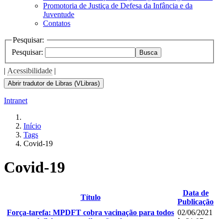
Promotoria de Justiça de Defesa da Infância e da
Juventude
Contatos
Pesquisar:
Pesquisar:
Busca
|
Acessibilidade
|
Abrir tradutor de Libras (VLibras)
Intranet
Início
Tags
Covid-19
Covid-19
Data de
Título
Publicação
Força-tarefa: MPDFT cobra vacinação para todos
02/06/2021