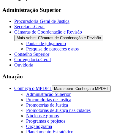
Administração Superior
Procuradoria-Geral de Justiça
Secretaria-Geral
Câmaras de Coordenação e Revisão
Mais sobre: Câmaras de Coordenação e Revisão
Pautas de julgamento
Pesquisa de pareceres e atos
Conselho Superior
Corregedoria-Geral
Ouvidoria
Atuação
Conheça o MPDFT
Mais sobre: Conheça o MPDFT
Administração Superior
Procuradorias de Justiça
Promotorias de Justiça
Promotorias de Justiça nas cidades
Núcleos e grupos
Programas e projetos
Organograma
Planejamento Estratégico