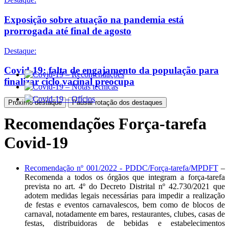
Exposição sobre atuação na pandemia está
prorrogada até final de agosto
Destaque:
Covid-19: falta de engajamento da população para
finalizar ciclo vacinal preocupa
Próximo destaque
Pausar rotação dos destaques
Recomendações Força-tarefa
Covid-19
Recomendação nº 001/2022 - PDDC/Força-tarefa/MPDFT
–
Recomenda a todos os órgãos que integram a força-tarefa
prevista no art. 4º do Decreto Distrital nº 42.730/2021 que
adotem medidas legais necessárias para impedir a realização
de festas e eventos carnavalescos, bem como de blocos de
carnaval, notadamente em bares, restaurantes, clubes, casas de
festas, distribuidoras de bebidas e estabelecimentos