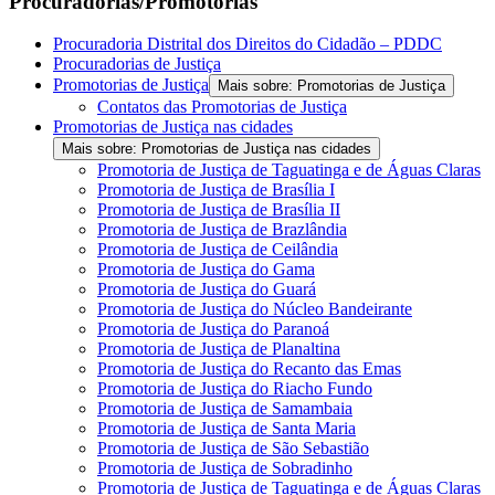
Procuradorias/Promotorias
Procuradoria Distrital dos Direitos do Cidadão – PDDC
Procuradorias de Justiça
Promotorias de Justiça
Mais sobre: Promotorias de Justiça
Contatos das Promotorias de Justiça
Promotorias de Justiça nas cidades
Mais sobre: Promotorias de Justiça nas cidades
Promotoria de Justiça de Taguatinga e de Águas Claras
Promotoria de Justiça de Brasília I
Promotoria de Justiça de Brasília II
Promotoria de Justiça de Brazlândia
Promotoria de Justiça de Ceilândia
Promotoria de Justiça do Gama
Promotoria de Justiça do Guará
Promotoria de Justiça do Núcleo Bandeirante
Promotoria de Justiça do Paranoá
Promotoria de Justiça de Planaltina
Promotoria de Justiça do Recanto das Emas
Promotoria de Justiça do Riacho Fundo
Promotoria de Justiça de Samambaia
Promotoria de Justiça de Santa Maria
Promotoria de Justiça de São Sebastião
Promotoria de Justiça de Sobradinho
Promotoria de Justiça de Taguatinga e de Águas Claras