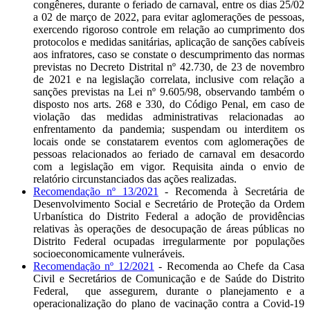
congêneres, durante o feriado de carnaval, entre os dias 25/02
a 02 de março de 2022, para evitar aglomerações de pessoas,
exercendo rigoroso controle em relação ao cumprimento dos
protocolos e medidas sanitárias, aplicação de sanções cabíveis
aos infratores, caso se constate o descumprimento das normas
previstas no Decreto Distrital nº 42.730, de 23 de novembro
de 2021 e na legislação correlata, inclusive com relação a
sanções previstas na Lei nº 9.605/98, observando também o
disposto nos arts. 268 e 330, do Código Penal, em caso de
violação das medidas administrativas relacionadas ao
enfrentamento da pandemia; suspendam ou interditem os
locais onde se constatarem eventos com aglomerações de
pessoas relacionados ao feriado de carnaval em desacordo
com a legislação em vigor. Requisita ainda o envio de
relatório circunstanciados das ações realizadas.
Recomendação nº 13/2021
- Recomenda à Secretária de
Desenvolvimento Social e Secretário de Proteção da Ordem
Urbanística do Distrito Federal a adoção de providências
relativas às operações de desocupação de áreas públicas no
Distrito Federal ocupadas irregularmente por populações
socioeconomicamente vulneráveis.
Recomendação nº 12/2021
- Recomenda ao Chefe da Casa
Civil e Secretários de Comunicação e de Saúde do Distrito
Federal, que assegurem, durante o planejamento e a
operacionalização do plano de vacinação contra a Covid-19