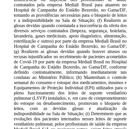
contratados pela empresa Mediall Brasil para atuarem no
Hospital de Campanha do Estádio Bezerrão, no Gama/DF,
tomando as providências necessárias para o bloqueio de leitos
e a indisponibilidade na Sala de Situação; (f) Realizem as
glosas devidas quando constatada a inocorrência da oferta dos
diversos serviços contratados (limpeza, segurança, hotelaria,
lavanderia, gases medicinais, apoio diagnóstico, alimentação,
esterilização e outros) por parte da empresa Mediall Brasil no
Hospital de Campanha do Estádio Bezerrão, no Gama/DF;
(g) Realizem as glosas devidas quando houver atrasos ou
recusas injustificados no recebimento de pacientes acometidos
de Covid-19 por parte da empresa Mediall Brasil no Hospital
de Campanha do Estádio Bezerrão, no Gama/DF, conforme
definido contratualmente, informando imediatamente tais
condutas ao Ministério Público; (h) Mantenham o controle
semanal do consumo e estoque dos medicamentos, insumos e
Equipamentos de Proteção Individual (EPI) utilizados para o
pleno funcionamento dos leitos de suporte ventilatório
pulmonar (LSVP) instalados, e, em caso de comprometimento
do estoque ou desabastecimento, promovam o bloqueio de
leitos, com as devidas glosas e atualização da
indisponibilidade na Sala de Situação; (i) Determinem que as
evoluções dos pacientes internados nesses leitos de suporte
ventilatório pulmonar, pelos profissionais de saúde da empresa