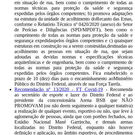
em situação de rua, bem como o cumprimento de todas as
normas técnicas para proteção da saúde e segurança
expedidas pelos órgãos competentes; b) promova adaptações
na estrutura da unidade de acolhimento doRecanto das Emas,
conforme o Relatório Técnico nº 0420/2020 (anexo) do Setor
de Perícias e Diligências (SPD/MPDFT), bem como o
cumprimento de todas as normas para proteção da saúde e
segurança expedidaspelos órgãos competentes e c) quaisquer
estruturas em construção ou a serem construidas,destinadas ao
acolhimento as pessoas em situação de rua, que sejam
adotadas as devidas normas e especificações técnicas
arquitetônicas e de engenharia, bem como o cumprimento de
todas as normas para proteção da saúde e segurança
expedidas pelos órgãos competentes. Fica estabelecido o
prazo de 10 (dez) dias para o encaminhamento aoMinistério
Público do Distrito Federal, através de sua Força Tarefa.
Recomendação nº 13/2020 - FT Covid-19
- Recomenda
ao secretário de esporte e lazer do Distrito Federal e ao
presidente da concessionária Arena BSB que NÃO
PROMOVAM (ou não deem seguimento a qualquer tratativa)
a realização de qualquer evento, esportivo ou não, que leve à
aglomeração de pessoas, ainda que com portões fechados, no
Estádio Nacional Mané Garrincha, e demais arenas
localizadas no Distrito Federal, enquanto não houver
definição e aplicação, no âmbito esportivo, de procedimentos