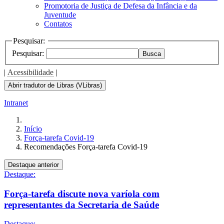
Promotoria de Justiça de Defesa da Infância e da
Juventude
Contatos
Pesquisar:
Pesquisar:
Busca
|
Acessibilidade
|
Abrir tradutor de Libras (VLibras)
Intranet
Início
Força-tarefa Covid-19
Recomendações Força-tarefa Covid-19
Destaque anterior
Destaque:
Força-tarefa discute nova varíola com
representantes da Secretaria de Saúde
Destaque: