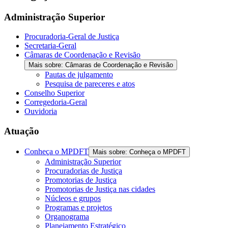
Administração Superior
Procuradoria-Geral de Justiça
Secretaria-Geral
Câmaras de Coordenação e Revisão
Mais sobre: Câmaras de Coordenação e Revisão
Pautas de julgamento
Pesquisa de pareceres e atos
Conselho Superior
Corregedoria-Geral
Ouvidoria
Atuação
Conheça o MPDFT
Mais sobre: Conheça o MPDFT
Administração Superior
Procuradorias de Justiça
Promotorias de Justiça
Promotorias de Justiça nas cidades
Núcleos e grupos
Programas e projetos
Organograma
Planejamento Estratégico