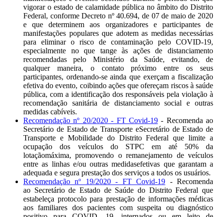
vigorar o estado de calamidade pública no âmbito do Distrito
Federal, conforme Decreto nº 40.694, de 07 de maio de 2020
e que determinem aos organizadores e participantes de
manifestações populares que adotem as medidas necessárias
para eliminar o risco de contaminação pelo COVID-19,
especialmente no que tange às ações de distanciamento
recomendadas pelo Ministério da Saúde, evitando, de
qualquer maneira, o contato próximo entre os seus
participantes, ordenando-se ainda que exerçam a fiscalização
efetiva do evento, coibindo ações que ofereçam riscos à saúde
pública, com a identificação dos responsáveis pela violação à
recomendação sanitária de distanciamento social e outras
medidas cabíveis.
Recomendação nº 20/2020 - FT Covid-19
- Recomenda ao
Secretário de Estado de Transporte eSecretário de Estado de
Transporte e Mobilidade do Distrito Federal que limite a
ocupação dos veículos do STPC em até 50% da
lotaçãomáxima, promovendo o remanejamento de veículos
entre as linhas e/ou outras medidasefetivas que garantam a
adequada e segura prestação dos serviços a todos os usuários.
Recomendação nº 19/2020 - FT Covid-19
- Recomenda
ao Secretário de Estado de Saúde do Distrito Federal que
estabeleça protocolo para prestação de informações médicas
aos familiares dos pacientes com suspeita ou diagnóstico
positivo para COVID- 19, internados ou em leito de