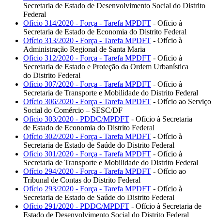
Secretaria de Estado de Desenvolvimento Social do Distrito
Federal
Ofício 314/2020 - Força - Tarefa MPDFT
- Ofício à
Secretaria de Estado de Economia do Distrito Federal
Ofício 313/2020 - Força - Tarefa MPDFT
- Ofício à
Administração Regional de Santa Maria
Ofício 312/2020 - Força - Tarefa MPDFT
- Ofício à
Secretaria de Estado e Proteção da Ordem Urbanística
do Distrito Federal
Ofício 307/2020 - Força - Tarefa MPDFT
- Ofício à
Secretaria de Transporte e Mobilidade do Distrito Federal
Ofício 306/2020 - Força - Tarefa MPDFT
- Ofício ao Serviço
Social do Comércio – SESC/DF
Ofício 303/2020 - PDDC/MPDFT
- Ofício à Secretaria
de Estado de Economia do Distrito Federal
Ofício 302/2020 - Força - Tarefa MPDFT
- Ofício à
Secretaria de Estado de Saúde do Distrito Federal
Ofício 301/2020 - Força - Tarefa MPDFT
- Ofício à
Secretaria de Transporte e Mobilidade do Distrito Federal
Ofício 294/2020 - Força - Tarefa MPDFT
- Ofício ao
Tribunal de Contas do Distrito Federal
Ofício 293/2020 - Força - Tarefa MPDFT
- Ofício à
Secretaria de Estado de Saúde do Distrito Federal
Ofício 291/2020 - PDDC/MPDFT
- Ofício à Secretaria de
Estado de Desenvolvimento Social do Distrito Federal