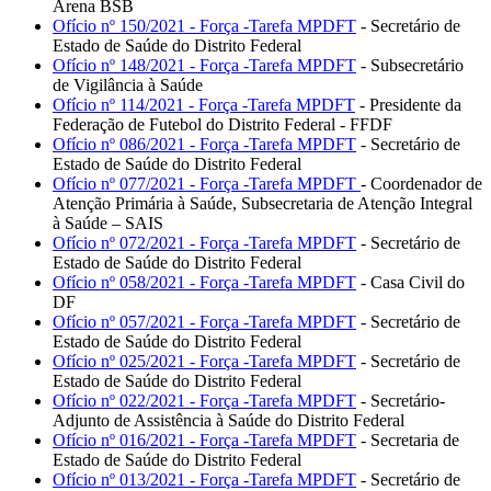
Arena BSB
Ofício nº 150/2021 - Força -Tarefa MPDFT
- Secretário de
Estado de Saúde do Distrito Federal
Ofício nº 148/2021 - Força -Tarefa MPDFT
- Subsecretário
de Vigilância à Saúde
Ofício nº 114/2021 - Força -Tarefa MPDFT
- Presidente da
Federação de Futebol do Distrito Federal - FFDF
Ofício nº 086/2021 - Força -Tarefa MPDFT
- Secretário de
Estado de Saúde do Distrito Federal
Ofício nº 077/2021 - Força -Tarefa MPDFT
- Coordenador de
Atenção Primária à Saúde, Subsecretaria de Atenção Integral
à Saúde – SAIS
Ofício nº 072/2021 - Força -Tarefa MPDFT
- Secretário de
Estado de Saúde do Distrito Federal
Ofício nº 058/2021 - Força -Tarefa MPDFT
- Casa Civil do
DF
Ofício nº 057/2021 - Força -Tarefa MPDFT
- Secretário de
Estado de Saúde do Distrito Federal
Ofício nº 025/2021 - Força -Tarefa MPDFT
- Secretário de
Estado de Saúde do Distrito Federal
Ofício nº 022/2021 - Força -Tarefa MPDFT
- Secretário-
Adjunto de Assistência à Saúde do Distrito Federal
Ofício nº 016/2021 - Força -Tarefa MPDFT
- Secretaria de
Estado de Saúde do Distrito Federal
Ofício nº 013/2021 - Força -Tarefa MPDFT
- Secretário de