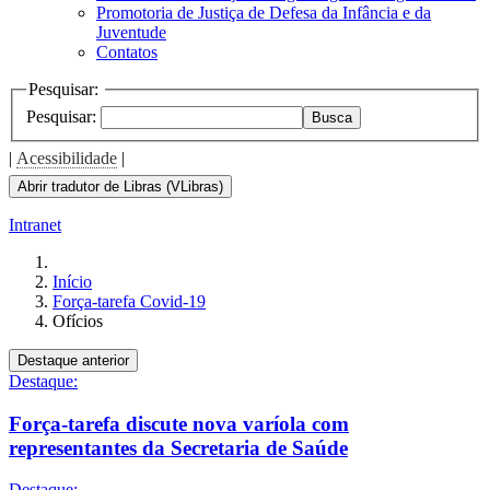
Promotoria de Justiça de Defesa da Infância e da
Juventude
Contatos
Pesquisar:
Pesquisar:
Busca
|
Acessibilidade
|
Abrir tradutor de Libras (VLibras)
Intranet
Início
Força-tarefa Covid-19
Ofícios
Destaque anterior
Destaque:
Força-tarefa discute nova varíola com
representantes da Secretaria de Saúde
Destaque: