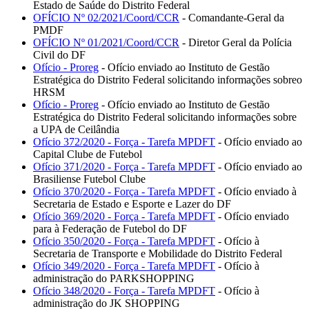
Estado de Saúde do Distrito Federal
OFÍCIO Nº 02/2021/Coord/CCR
- Comandante-Geral da
PMDF
OFÍCIO Nº 01/2021/Coord/CCR
- Diretor Geral da Polícia
Civil do DF
Ofício - Proreg
- Ofício enviado ao Instituto de Gestão
Estratégica do Distrito Federal solicitando informações sobreo
HRSM
Ofício - Proreg
- Ofício enviado ao Instituto de Gestão
Estratégica do Distrito Federal solicitando informações sobre
a UPA de Ceilândia
Ofício 372/2020 - Força - Tarefa MPDFT
- Ofício enviado ao
Capital Clube de Futebol
Ofício 371/2020 - Força - Tarefa MPDFT
- Ofício enviado ao
Brasiliense Futebol Clube
Ofício 370/2020 - Força - Tarefa MPDFT
- Ofício enviado à
Secretaria de Estado e Esporte e Lazer do DF
Ofício 369/2020 - Força - Tarefa MPDFT
- Ofício enviado
para à Federação de Futebol do DF
Ofício 350/2020 - Força - Tarefa MPDFT
- Ofício à
Secretaria de Transporte e Mobilidade do Distrito Federal
Ofício 349/2020 - Força - Tarefa MPDFT
- Ofício à
administração do PARKSHOPPING
Ofício 348/2020 - Força - Tarefa MPDFT
- Ofício à
administração do JK SHOPPING