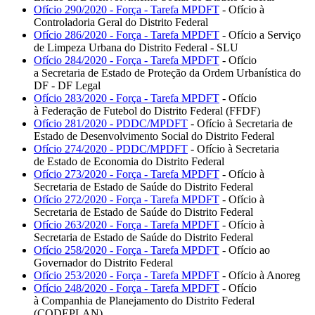
Ofício 290/2020 - Força - Tarefa MPDFT
- Ofício à
Controladoria Geral do Distrito Federal
Ofício 286/2020 - Força - Tarefa MPDFT
- Ofício a Serviço
de Limpeza Urbana do Distrito Federal - SLU
Ofício 284/2020 - Força - Tarefa MPDFT
- Ofício
a Secretaria de Estado de Proteção da Ordem Urbanística do
DF - DF Legal
Ofício 283/2020 - Força - Tarefa MPDFT
- Ofício
à Federação de Futebol do Distrito Federal (FFDF)
Ofício 281/2020 - PDDC/MPDFT
- Ofício à Secretaria de
Estado de Desenvolvimento Social do Distrito Federal
Ofício 274/2020 - PDDC/MPDFT
- Ofício à Secretaria
de Estado de Economia do Distrito Federal
Ofício 273/2020 - Força - Tarefa MPDFT
- Ofício à
Secretaria de Estado de Saúde do Distrito Federal
Ofício 272/2020 - Força - Tarefa MPDFT
- Ofício à
Secretaria de Estado de Saúde do Distrito Federal
Ofício 263/2020 - Força - Tarefa MPDFT
- Ofício à
Secretaria de Estado de Saúde do Distrito Federal
Ofício 258/2020 - Força - Tarefa MPDFT
- Ofício ao
Governador do Distrito Federal
Ofício 253/2020 - Força - Tarefa MPDFT
- Ofício à Anoreg
Ofício 248/2020 - Força - Tarefa MPDFT
- Ofício
à Companhia de Planejamento do Distrito Federal
(CODEPLAN)