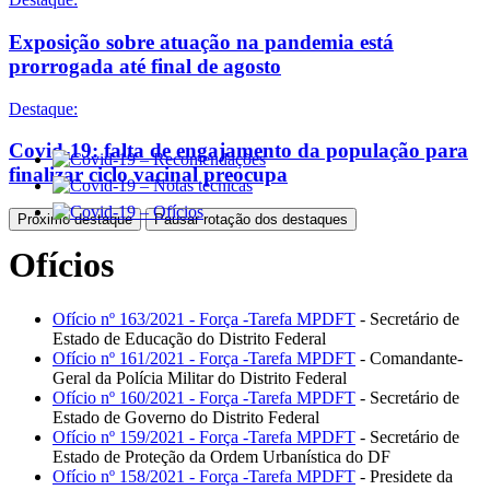
Exposição sobre atuação na pandemia está
prorrogada até final de agosto
Destaque:
Covid-19: falta de engajamento da população para
finalizar ciclo vacinal preocupa
Próximo destaque
Pausar rotação dos destaques
Ofícios
Ofício nº 163/2021 - Força -Tarefa MPDFT
- Secretário de
Estado de Educação do Distrito Federal
Ofício nº 161/2021 - Força -Tarefa MPDFT
- Comandante-
Geral da Polícia Militar do Distrito Federal
Ofício nº 160/2021 - Força -Tarefa MPDFT
- Secretário de
Estado de Governo do Distrito Federal
Ofício nº 159/2021 - Força -Tarefa MPDFT
- Secretário de
Estado de Proteção da Ordem Urbanística do DF
Ofício nº 158/2021 - Força -Tarefa MPDFT
- Presidete da