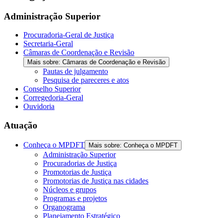
Administração Superior
Procuradoria-Geral de Justiça
Secretaria-Geral
Câmaras de Coordenação e Revisão
Mais sobre: Câmaras de Coordenação e Revisão
Pautas de julgamento
Pesquisa de pareceres e atos
Conselho Superior
Corregedoria-Geral
Ouvidoria
Atuação
Conheça o MPDFT
Mais sobre: Conheça o MPDFT
Administração Superior
Procuradorias de Justiça
Promotorias de Justiça
Promotorias de Justiça nas cidades
Núcleos e grupos
Programas e projetos
Organograma
Planejamento Estratégico