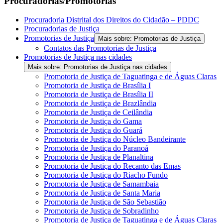
Procuradorias/Promotorias
Procuradoria Distrital dos Direitos do Cidadão – PDDC
Procuradorias de Justiça
Promotorias de Justiça
Mais sobre: Promotorias de Justiça
Contatos das Promotorias de Justiça
Promotorias de Justiça nas cidades
Mais sobre: Promotorias de Justiça nas cidades
Promotoria de Justiça de Taguatinga e de Águas Claras
Promotoria de Justiça de Brasília I
Promotoria de Justiça de Brasília II
Promotoria de Justiça de Brazlândia
Promotoria de Justiça de Ceilândia
Promotoria de Justiça do Gama
Promotoria de Justiça do Guará
Promotoria de Justiça do Núcleo Bandeirante
Promotoria de Justiça do Paranoá
Promotoria de Justiça de Planaltina
Promotoria de Justiça do Recanto das Emas
Promotoria de Justiça do Riacho Fundo
Promotoria de Justiça de Samambaia
Promotoria de Justiça de Santa Maria
Promotoria de Justiça de São Sebastião
Promotoria de Justiça de Sobradinho
Promotoria de Justiça de Taguatinga e de Águas Claras