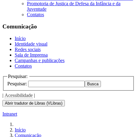
Promotoria de Justiça de Defesa da Infância e da
Juventude
Contatos
Comunicação
Início
Identidade visual
Redes sociais
Sala de Imprensa
Campanhas e publicações
Contatos
Pesquisar:
Pesquisar:
Busca
|
Acessibilidade
|
Abrir tradutor de Libras (VLibras)
Intranet
Início
Comunicação