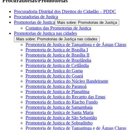
Procuradorias/Promotorias
Procuradoria Distrital dos Direitos do Cidadão – PDDC
Procuradorias de Justiça
Promotorias de Justiça
Mais sobre: Promotorias de Justiça
Contatos das Promotorias de Justiça
Promotorias de Justiça nas cidades
Mais sobre: Promotorias de Justiça nas cidades
Promotoria de Justiça de Taguatinga e de Águas Claras
Promotoria de Justiça de Brasília I
Promotoria de Justiça de Brasília II
Promotoria de Justiça de Brazlândia
Promotoria de Justiça de Ceilândia
Promotoria de Justiça do Gama
Promotoria de Justiça do Guará
Promotoria de Justiça do Núcleo Bandeirante
Promotoria de Justiça do Paranoá
Promotoria de Justiça de Planaltina
Promotoria de Justiça do Recanto das Emas
Promotoria de Justiça do Riacho Fundo
Promotoria de Justiça de Samambaia
Promotoria de Justiça de Santa Maria
Promotoria de Justiça de São Sebastião
Promotoria de Justiça de Sobradinho
Promotoria de Justiça de Taguatinga e de Águas Claras