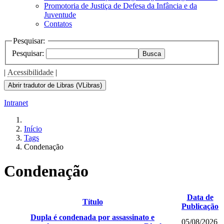
Promotoria de Justiça de Defesa da Infância e da
Juventude
Contatos
Pesquisar:
Pesquisar:
Busca
|
Acessibilidade
|
Abrir tradutor de Libras (VLibras)
Intranet
Início
Tags
Condenação
Condenação
Data de
Título
Publicação
Dupla é condenada por assassinato e
05/08/2026