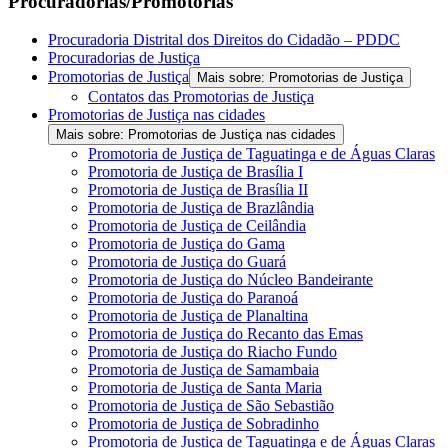
Procuradorias/Promotorias
Procuradoria Distrital dos Direitos do Cidadão – PDDC
Procuradorias de Justiça
Promotorias de Justiça
Mais sobre: Promotorias de Justiça
Contatos das Promotorias de Justiça
Promotorias de Justiça nas cidades
Mais sobre: Promotorias de Justiça nas cidades
Promotoria de Justiça de Taguatinga e de Águas Claras
Promotoria de Justiça de Brasília I
Promotoria de Justiça de Brasília II
Promotoria de Justiça de Brazlândia
Promotoria de Justiça de Ceilândia
Promotoria de Justiça do Gama
Promotoria de Justiça do Guará
Promotoria de Justiça do Núcleo Bandeirante
Promotoria de Justiça do Paranoá
Promotoria de Justiça de Planaltina
Promotoria de Justiça do Recanto das Emas
Promotoria de Justiça do Riacho Fundo
Promotoria de Justiça de Samambaia
Promotoria de Justiça de Santa Maria
Promotoria de Justiça de São Sebastião
Promotoria de Justiça de Sobradinho
Promotoria de Justiça de Taguatinga e de Águas Claras