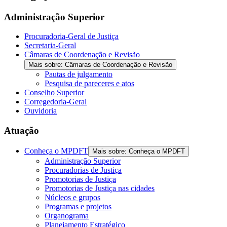
Administração Superior
Procuradoria-Geral de Justiça
Secretaria-Geral
Câmaras de Coordenação e Revisão
Mais sobre: Câmaras de Coordenação e Revisão
Pautas de julgamento
Pesquisa de pareceres e atos
Conselho Superior
Corregedoria-Geral
Ouvidoria
Atuação
Conheça o MPDFT
Mais sobre: Conheça o MPDFT
Administração Superior
Procuradorias de Justiça
Promotorias de Justiça
Promotorias de Justiça nas cidades
Núcleos e grupos
Programas e projetos
Organograma
Planejamento Estratégico