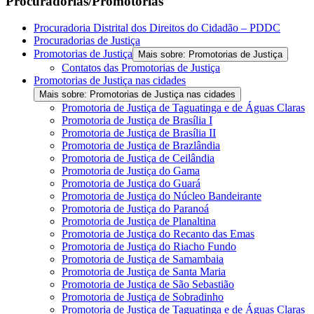
Procuradorias/Promotorias
Procuradoria Distrital dos Direitos do Cidadão – PDDC
Procuradorias de Justiça
Promotorias de Justiça
Mais sobre: Promotorias de Justiça
Contatos das Promotorias de Justiça
Promotorias de Justiça nas cidades
Mais sobre: Promotorias de Justiça nas cidades
Promotoria de Justiça de Taguatinga e de Águas Claras
Promotoria de Justiça de Brasília I
Promotoria de Justiça de Brasília II
Promotoria de Justiça de Brazlândia
Promotoria de Justiça de Ceilândia
Promotoria de Justiça do Gama
Promotoria de Justiça do Guará
Promotoria de Justiça do Núcleo Bandeirante
Promotoria de Justiça do Paranoá
Promotoria de Justiça de Planaltina
Promotoria de Justiça do Recanto das Emas
Promotoria de Justiça do Riacho Fundo
Promotoria de Justiça de Samambaia
Promotoria de Justiça de Santa Maria
Promotoria de Justiça de São Sebastião
Promotoria de Justiça de Sobradinho
Promotoria de Justiça de Taguatinga e de Águas Claras