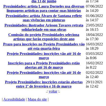
dia 13 de junho
às 17:34
Proximidades: artista Laura Dorneles usa diversas
07/06/2022
linguagens artísticas para contar suas histórias
às 14:20
Proximidades: artista Álvaro de Santana reflete
01/06/2022
suas vivências em pinturas
às 14:37
Proximidades: ilustrador Arisson Tavares retrata
23/05/2022
solidariedade em suas obras
às 16:15
Comissão do projeto Proximidades seleciona
18/04/2022
artistas que farão exposições deste ano
às 17:30
Prazo para inscrições no Projeto Proximidades vão
16/03/2022
até esta quarta-feira
às 18:29
Projeto Proximidades: inscrições vão até 16 de
03/03/2022
março
às 8:06
Inscrições para o Projeto Proximidades estão
16/02/2022
abertas até 16 de março
às 8:22
Projeto Proximidades: inscrições vão até 16 de
02/02/2022
março
às 12:40
Projeto Proximidades: inscrições estarão abertas
29/11/2021
entre 1º de fevereiro e 16 de março
às 12:42
.:
voltar
:.
|
Acessibilidade
|
Mapa do site
|