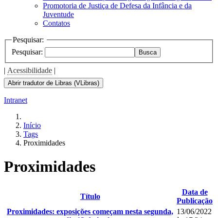
Promotoria de Justiça de Defesa da Infância e da
Juventude
Contatos
Pesquisar:
Pesquisar:
Busca
|
Acessibilidade
|
Abrir tradutor de Libras (VLibras)
Intranet
Início
Tags
Proximidades
Proximidades
Data de
Título
Publicação
Proximidades: exposições começam nesta segunda,
13/06/2022