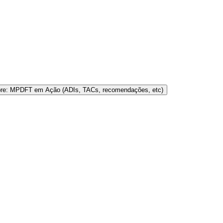
bre: MPDFT em Ação (ADIs, TACs, recomendações, etc)