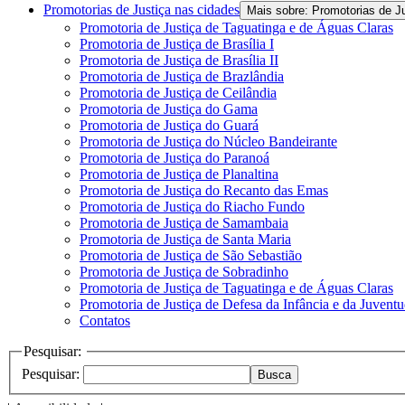
Promotorias de Justiça nas cidades
Mais sobre: Promotorias de J
Promotoria de Justiça de Taguatinga e de Águas Claras
Promotoria de Justiça de Brasília I
Promotoria de Justiça de Brasília II
Promotoria de Justiça de Brazlândia
Promotoria de Justiça de Ceilândia
Promotoria de Justiça do Gama
Promotoria de Justiça do Guará
Promotoria de Justiça do Núcleo Bandeirante
Promotoria de Justiça do Paranoá
Promotoria de Justiça de Planaltina
Promotoria de Justiça do Recanto das Emas
Promotoria de Justiça do Riacho Fundo
Promotoria de Justiça de Samambaia
Promotoria de Justiça de Santa Maria
Promotoria de Justiça de São Sebastião
Promotoria de Justiça de Sobradinho
Promotoria de Justiça de Taguatinga e de Águas Claras
Promotoria de Justiça de Defesa da Infância e da Juvent
Contatos
Pesquisar:
Pesquisar:
Busca