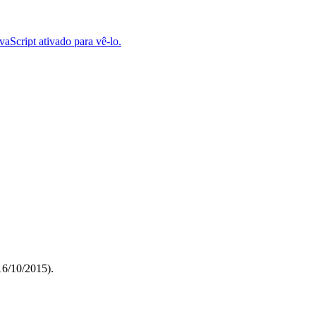
aScript ativado para vê-lo.
 16/10/2015).