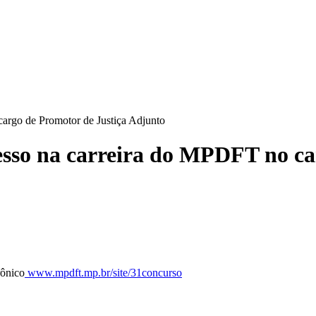
cargo de Promotor de Justiça Adjunto
esso na carreira do MPDFT no ca
rônico
www.mpdft.mp.br/site/31concurso