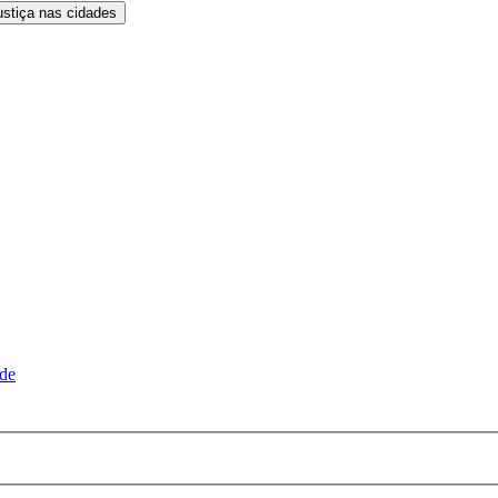
ustiça nas cidades
ude