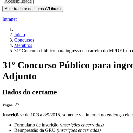
|
Acessibilidade
|
Abrir tradutor de Libras (VLibras)
Intranet
Início
Concursos
Membros
31º Concurso Público para ingresso na carreira do MPDFT no 
31º Concurso Público para ingr
Adjunto
Dados do certame
27
Vagas:
Inscrições:
de 10/8 a 8/9/2015, somente via internet no endereço elet
Formulário de inscrição
(inscrições encerradas)
Reimpressão da GRU
(inscrições encerradas)