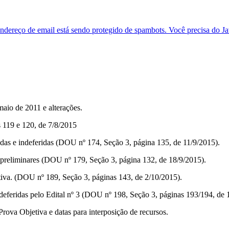
endereço de email está sendo protegido de spambots. Você precisa do Jav
maio de 2011 e alterações.
 119 e 120, de 7/8/2015
ridas e indeferidas (DOU nº 174, Seção 3, página 135, de 11/9/2015).
s preliminares (DOU nº 179, Seção 3, página 132, de 18/9/2015).
tiva. (DOU nº 189, Seção 3, páginas 143, de 2/10/2015).
es deferidas pelo Edital nº 3 (DOU nº 198, Seção 3, páginas 193/194, de
Prova Objetiva e datas para interposição de recursos.