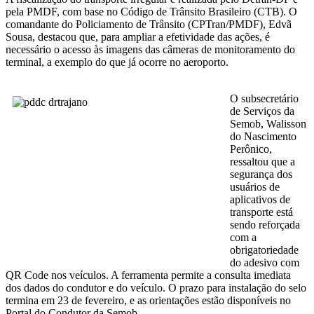
pela PMDF, com base no Código de Trânsito Brasileiro (CTB). O
comandante do Policiamento de Trânsito (CPTran/PMDF), Edvã
Sousa, destacou que, para ampliar a efetividade das ações, é
necessário o acesso às imagens das câmeras de monitoramento do
terminal, a exemplo do que já ocorre no aeroporto.
O subsecretário
de Serviços da
Semob, Walisson
do Nascimento
Perônico,
ressaltou que a
segurança dos
usuários de
aplicativos de
transporte está
sendo reforçada
com a
obrigatoriedade
do adesivo com
QR Code nos veículos. A ferramenta permite a consulta imediata
dos dados do condutor e do veículo. O prazo para instalação do selo
termina em 23 de fevereiro, e as orientações estão disponíveis no
Portal do Condutor da Semob.