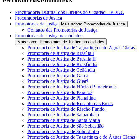
Procuradorias/Promotorias
Procuradoria Distrital dos Direitos do Cidadão – PDDC
Procuradorias de Justiça
Promotorias de Justiça
Mais sobre: Promotorias de Justiça
Contatos das Promotorias de Justiça
Promotorias de Justiça nas cidades
Mais sobre: Promotorias de Justiça nas cidades
Promotoria de Justiça de Taguatinga e de Águas Claras
Promotoria de Justiça de Brasília I
Promotoria de Justiça de Brasília II
Promotoria de Justiça de Brazlândia
Promotoria de Justiça de Ceilândia
Promotoria de Justiça do Gama
Promotoria de Justiça do Guará
Promotoria de Justiça do Núcleo Bandeirante
Promotoria de Justiça do Paranoá
Promotoria de Justiça de Planaltina
Promotoria de Justiça do Recanto das Emas
Promotoria de Justiça do Riacho Fundo
Promotoria de Justiça de Samambaia
Promotoria de Justiça de Santa Maria
Promotoria de Justiça de São Sebastião
Promotoria de Justiça de Sobradinho
Promotoria de Justiça de Taguatinga e de Águas Claras