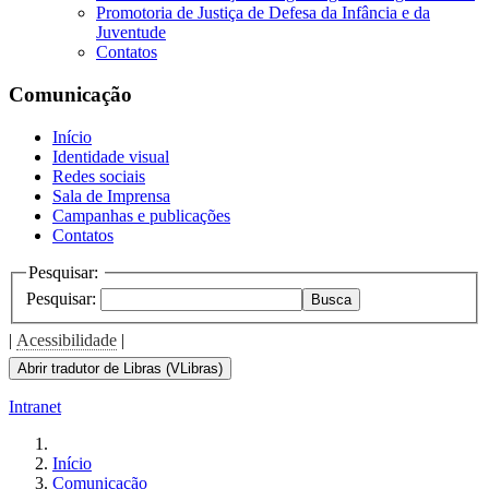
Promotoria de Justiça de Defesa da Infância e da
Juventude
Contatos
Comunicação
Início
Identidade visual
Redes sociais
Sala de Imprensa
Campanhas e publicações
Contatos
Pesquisar:
Pesquisar:
Busca
|
Acessibilidade
|
Abrir tradutor de Libras (VLibras)
Intranet
Início
Comunicação