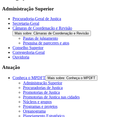
Administração Superior
Procuradoria-Geral de Justiça
Secretaria-Geral
Câmaras de Coordenação e Revisão
Mais sobre: Câmaras de Coordenação e Revisão
Pautas de julgamento
Pesquisa de pareceres e atos
Conselho Superior
Corregedoria-Geral
Ouvidoria
Atuação
Conheça o MPDFT
Mais sobre: Conheça o MPDFT
Administração Superior
Procuradorias de Justiça
Promotorias de Justiça
Promotorias de Justiça nas cidades
Núcleos e grupos
Programas e projetos
Organograma
Planejamento Estratégico