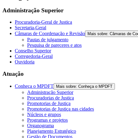
Administração Superior
Procuradoria-Geral de Justiça
Secretaria-Geral
Câmaras de Coordenação e Revisão
Mais sobre: Câmaras de Co
Pautas de julgamento
Pesquisa de pareceres e atos
Conselho Superior
Corregedoria-Geral
Ouvidoria
Atuação
Conheça o MPDFT
Mais sobre: Conheça o MPDFT
Administração Superior
Procuradorias de Justiça
Promotorias de Justiça
Promotorias de Justiça nas cidades
Núcleos e grupos
Programas e projetos
Organograma
Planejamento Estratégico
Gestão de Documentos