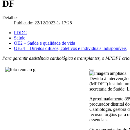
DF
Detalhes
Publicado: 22/12/2023 às 17:25
PDDC
Saúde
OE2 – Saúde e qualidade de vida
OE24 – Direitos difusos, coletivos e individuais indisponíveis
Para garantir assistência cardiológica e transplantes, o MPDFT cri
Devido à intervenção a
(MPDFT) instituiu um 
secretária de Saúde, L
Aproximadamente 85% d
procurador distrital 
Cardiologia, gestora 
recusou órgãos para o
essenciais.
Os representantes do 