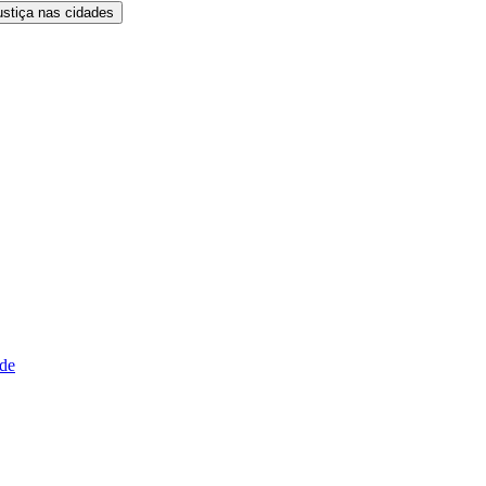
ustiça nas cidades
ude