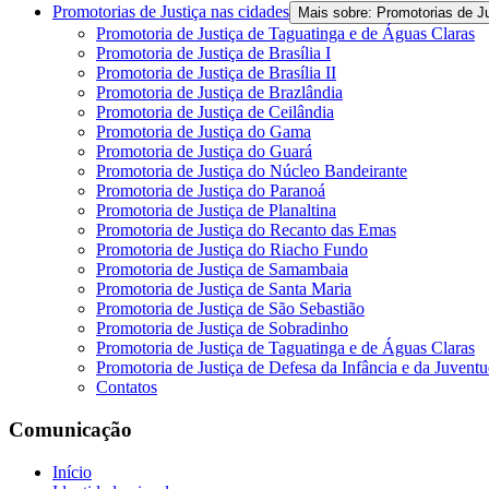
Promotorias de Justiça nas cidades
Mais sobre: Promotorias de J
Promotoria de Justiça de Taguatinga e de Águas Claras
Promotoria de Justiça de Brasília I
Promotoria de Justiça de Brasília II
Promotoria de Justiça de Brazlândia
Promotoria de Justiça de Ceilândia
Promotoria de Justiça do Gama
Promotoria de Justiça do Guará
Promotoria de Justiça do Núcleo Bandeirante
Promotoria de Justiça do Paranoá
Promotoria de Justiça de Planaltina
Promotoria de Justiça do Recanto das Emas
Promotoria de Justiça do Riacho Fundo
Promotoria de Justiça de Samambaia
Promotoria de Justiça de Santa Maria
Promotoria de Justiça de São Sebastião
Promotoria de Justiça de Sobradinho
Promotoria de Justiça de Taguatinga e de Águas Claras
Promotoria de Justiça de Defesa da Infância e da Juvent
Contatos
Comunicação
Início