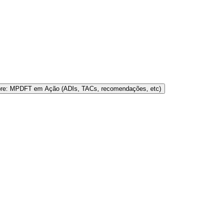
bre: MPDFT em Ação (ADIs, TACs, recomendações, etc)