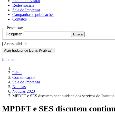
Identidade visual
Redes sociais
Sala de Imprensa
Campanhas e publicações
Contatos
Pesquisar:
Pesquisar:
Busca
|
Acessibilidade
|
Abrir tradutor de Libras (VLibras)
Intranet
Início
Comunicação
Sala de Imprensa
Notícias
Notícias 2023
MPDFT e SES discutem continuidade dos serviços do Instituto
MPDFT e SES discutem continuid