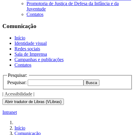
Promotoria de Justiça de Defesa da Infância e da
Juventude
Contatos
Comunicação
Início
Identidade visual
Redes sociais
Sala de Imprensa
Campanhas e publicações
Contatos
Pesquisar:
Pesquisar:
Busca
|
Acessibilidade
|
Abrir tradutor de Libras (VLibras)
Intranet
Início
Comunicação