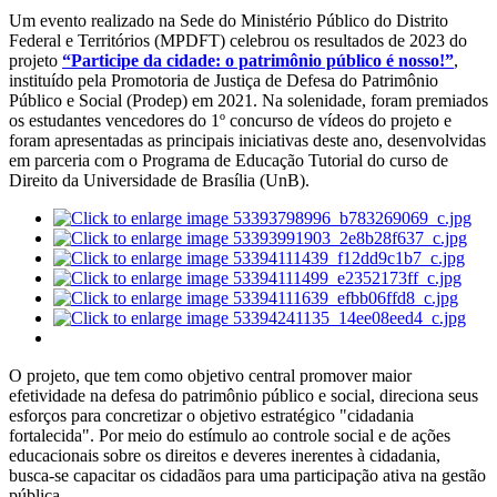
Um evento realizado na Sede do Ministério Público do Distrito
Federal e Territórios (MPDFT) celebrou os resultados de 2023 do
projeto
“Participe da cidade: o patrimônio público é nosso!”
,
instituído pela Promotoria de Justiça de Defesa do Patrimônio
Público e Social (Prodep) em 2021. Na solenidade, foram premiados
os estudantes vencedores do 1º concurso de vídeos do projeto e
foram apresentadas as principais iniciativas deste ano, desenvolvidas
em parceria com o Programa de Educação Tutorial do curso de
Direito da Universidade de Brasília (UnB).
O projeto, que tem como objetivo central promover maior
efetividade na defesa do patrimônio público e social, direciona seus
esforços para concretizar o objetivo estratégico "cidadania
fortalecida". Por meio do estímulo ao controle social e de ações
educacionais sobre os direitos e deveres inerentes à cidadania,
busca-se capacitar os cidadãos para uma participação ativa na gestão
pública.