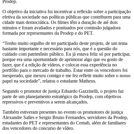
Prodep.
O objetivo da iniciativa foi incentivar a reflexão sobre a participação
efetiva da sociedade nas políticas públicas que contribuem para uma
cidade mais democrática. Os filmes têm a duração de até dois
minutos e foram avaliados e pontuados por comissão julgadora
formada por representantes da Prodep e do PET.
“Tenho muito orgulho de ter participado deste projeto, de um tema
bastante importante e necessário para nós, que é a questão do
cuidado com patrimônio público. Eu já estava feliz só por participar,
porque era uma oportunidade de aprimorar algo que eu gosto de
fazer, que é a edição de vídeos, e colocar essa experiência no
portfólio para o mercado de trabalho. Estar entre os vencedores foi
inesperado, que mexeu comigo e me fez refletir muito sobre o nosso
papel na sociedade”, relatou o estudante Matheus.
Segundo o promotor de justiça Eduardo Gazzinelli, o projeto faz
parte de um planejamento estratégico da Prodep, com objetivos
repressivos e preventivos a serem alcançados.
Também estiveram presentes no evento os promotores de justiça
Alexandre Salles e Sergio Bruno Fernandes, servidores da Prodep,
estudantes do PET e representantes do Cemab, além de familiares
dos vencedores do concurso de vídeo.