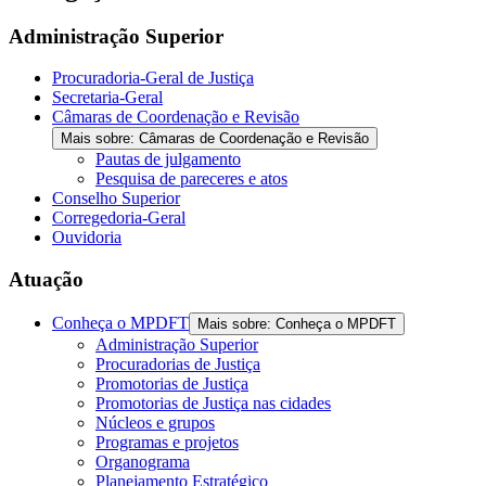
Administração Superior
Procuradoria-Geral de Justiça
Secretaria-Geral
Câmaras de Coordenação e Revisão
Mais sobre: Câmaras de Coordenação e Revisão
Pautas de julgamento
Pesquisa de pareceres e atos
Conselho Superior
Corregedoria-Geral
Ouvidoria
Atuação
Conheça o MPDFT
Mais sobre: Conheça o MPDFT
Administração Superior
Procuradorias de Justiça
Promotorias de Justiça
Promotorias de Justiça nas cidades
Núcleos e grupos
Programas e projetos
Organograma
Planejamento Estratégico