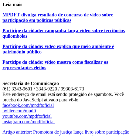
Leia mais
MPDFT divulga resultado de concurso de vídeo sobre
participação em políticas públicas
Participe da cidade: campanha lança vídeo sobre territórios
quilombolas
Participe da cidade: vídeo explica que meio ambiente é
patrimônio público
Participe da cidade: vídeo mostra como fiscalizar os
representantes eleitos
__________________________________
Secretaria de Comunicação
(61) 3343-9601 / 3343-9220 / 99303-6173
Este endereço de email está sendo protegido de spambots. Você
precisa do JavaScript ativado para vê-lo.
facebook.com/mpdftoficial
twitter.com/mpdft
youtube.com/mpdftoficial
instagram.com/mpdftoficial
Artigo anterior: Promotora de justiça lança livro sobre participação