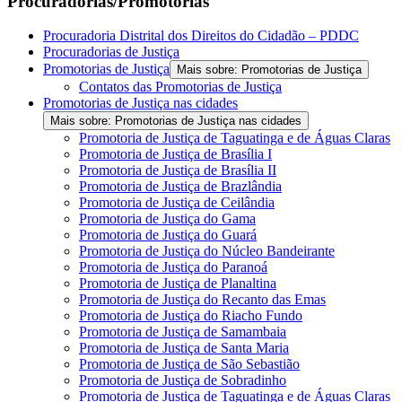
Procuradorias/Promotorias
Procuradoria Distrital dos Direitos do Cidadão – PDDC
Procuradorias de Justiça
Promotorias de Justiça
Mais sobre: Promotorias de Justiça
Contatos das Promotorias de Justiça
Promotorias de Justiça nas cidades
Mais sobre: Promotorias de Justiça nas cidades
Promotoria de Justiça de Taguatinga e de Águas Claras
Promotoria de Justiça de Brasília I
Promotoria de Justiça de Brasília II
Promotoria de Justiça de Brazlândia
Promotoria de Justiça de Ceilândia
Promotoria de Justiça do Gama
Promotoria de Justiça do Guará
Promotoria de Justiça do Núcleo Bandeirante
Promotoria de Justiça do Paranoá
Promotoria de Justiça de Planaltina
Promotoria de Justiça do Recanto das Emas
Promotoria de Justiça do Riacho Fundo
Promotoria de Justiça de Samambaia
Promotoria de Justiça de Santa Maria
Promotoria de Justiça de São Sebastião
Promotoria de Justiça de Sobradinho
Promotoria de Justiça de Taguatinga e de Águas Claras