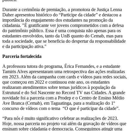
Durante a cerimônia de premiação, a promotora de Justiça Lenna
Daher apresentou histórico do “Participe da cidade” e destacou a
importância do engajamento dos estudantes na promoção da
cidadania. "É gratificante ver jovens comprometidos com a defesa
do patrimônio público. Essa é uma conquista não apenas para os
estudantes envolvidos, tanto da UnB quanto do Cemab, mas para
toda a sociedade, que se beneficia do despertar da responsabilidade
e da participação ativa."
Parceria fortalecida
A professora tutora do programa, Érica Fernandes, e a estudante
Tamiris Alves apresentaram uma retrospectiva das ações realizadas
em 2023. Além da campanha com cards e vídeos para redes sociais,
que começou em 2022 e continuou este ano, os estudantes
realizaram atendimentos sobre temas jurídicos à população da
Estrutural e do Sol Nascente no Record TV nas Cidades. A grande
novidade foi a parceria com a Prodep e o Centro de Ensino Médio
Ave Branca (Cemab), em Taguatinga, para a realização do 1º
concurso de vídeos com o tema “O que é participar da cidade”.
“Para nós é muito significativo celebrar as realizações de 2023.
Hoje, nossa parceria no projeto vai além da gravação de vídeos que
ensinam sobre cidadania e democracia. Conseguimos atingir uma