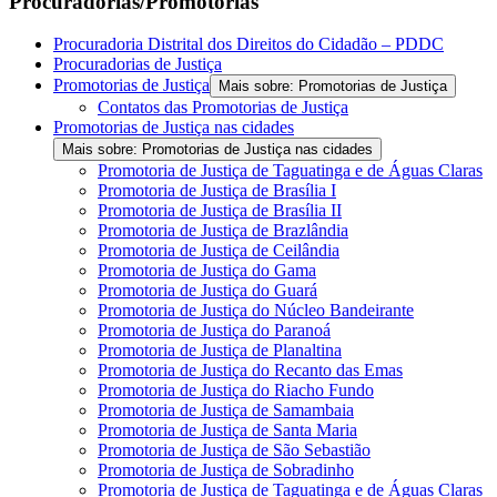
Procuradorias/Promotorias
Procuradoria Distrital dos Direitos do Cidadão – PDDC
Procuradorias de Justiça
Promotorias de Justiça
Mais sobre: Promotorias de Justiça
Contatos das Promotorias de Justiça
Promotorias de Justiça nas cidades
Mais sobre: Promotorias de Justiça nas cidades
Promotoria de Justiça de Taguatinga e de Águas Claras
Promotoria de Justiça de Brasília I
Promotoria de Justiça de Brasília II
Promotoria de Justiça de Brazlândia
Promotoria de Justiça de Ceilândia
Promotoria de Justiça do Gama
Promotoria de Justiça do Guará
Promotoria de Justiça do Núcleo Bandeirante
Promotoria de Justiça do Paranoá
Promotoria de Justiça de Planaltina
Promotoria de Justiça do Recanto das Emas
Promotoria de Justiça do Riacho Fundo
Promotoria de Justiça de Samambaia
Promotoria de Justiça de Santa Maria
Promotoria de Justiça de São Sebastião
Promotoria de Justiça de Sobradinho
Promotoria de Justiça de Taguatinga e de Águas Claras