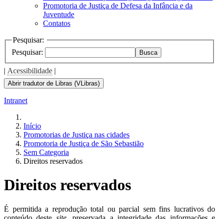
Promotoria de Justiça de Defesa da Infância e da
Juventude
Contatos
Pesquisar:
Pesquisar:
Busca
|
Acessibilidade
|
Abrir tradutor de Libras (VLibras)
Intranet
Início
Promotorias de Justiça nas cidades
Promotoria de Justiça de São Sebastião
Sem Categoria
Direitos reservados
Direitos reservados
É permitida a reprodução total ou parcial sem fins lucrativos do
conteúdo deste
site
, preservada a integridade das informações e