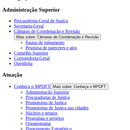
Administração Superior
Procuradoria-Geral de Justiça
Secretaria-Geral
Câmaras de Coordenação e Revisão
Mais sobre: Câmaras de Coordenação e Revisão
Pautas de julgamento
Pesquisa de pareceres e atos
Conselho Superior
Corregedoria-Geral
Ouvidoria
Atuação
Conheça o MPDFT
Mais sobre: Conheça o MPDFT
Administração Superior
Procuradorias de Justiça
Promotorias de Justiça
Promotorias de Justiça nas cidades
Núcleos e grupos
Programas e projetos
Organograma
Planejamento Estratégico