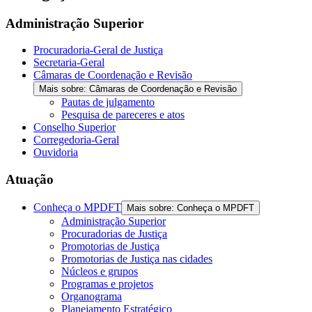
Administração Superior
Procuradoria-Geral de Justiça
Secretaria-Geral
Câmaras de Coordenação e Revisão
Mais sobre: Câmaras de Coordenação e Revisão
Pautas de julgamento
Pesquisa de pareceres e atos
Conselho Superior
Corregedoria-Geral
Ouvidoria
Atuação
Conheça o MPDFT
Mais sobre: Conheça o MPDFT
Administração Superior
Procuradorias de Justiça
Promotorias de Justiça
Promotorias de Justiça nas cidades
Núcleos e grupos
Programas e projetos
Organograma
Planejamento Estratégico