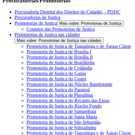
Procuradorias/Promotorias
Procuradoria Distrital dos Direitos do Cidadão – PDDC
Procuradorias de Justiça
Promotorias de Justiça
Mais sobre: Promotorias de Justiça
Contatos das Promotorias de Justiça
Promotorias de Justiça nas cidades
Mais sobre: Promotorias de Justiça nas cidades
Promotoria de Justiça de Taguatinga e de Águas Claras
Promotoria de Justiça de Brasília I
Promotoria de Justiça de Brasília II
Promotoria de Justiça de Brazlândia
Promotoria de Justiça de Ceilândia
Promotoria de Justiça do Gama
Promotoria de Justiça do Guará
Promotoria de Justiça do Núcleo Bandeirante
Promotoria de Justiça do Paranoá
Promotoria de Justiça de Planaltina
Promotoria de Justiça do Recanto das Emas
Promotoria de Justiça do Riacho Fundo
Promotoria de Justiça de Samambaia
Promotoria de Justiça de Santa Maria
Promotoria de Justiça de São Sebastião
Promotoria de Justiça de Sobradinho
Promotoria de Justiça de Taguatinga e de Águas Claras