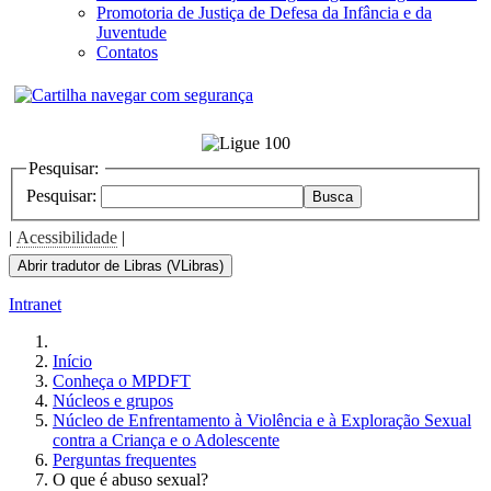
Promotoria de Justiça de Defesa da Infância e da
Juventude
Contatos
Pesquisar:
Pesquisar:
Busca
|
Acessibilidade
|
Abrir tradutor de Libras (VLibras)
Intranet
Início
Conheça o MPDFT
Núcleos e grupos
Núcleo de Enfrentamento à Violência e à Exploração Sexual
contra a Criança e o Adolescente
Perguntas frequentes
O que é abuso sexual?