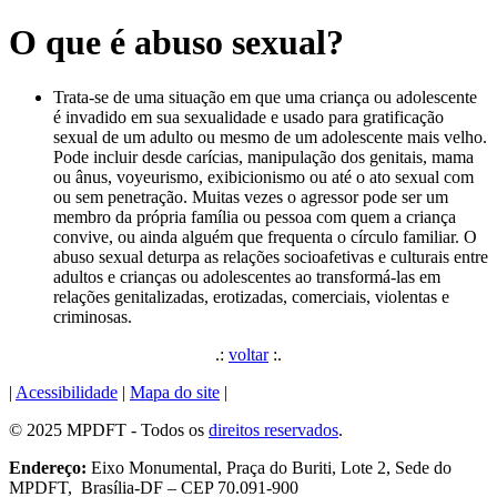
O que é abuso sexual?
Trata-se de uma situação em que uma criança ou adolescente
é invadido em sua sexualidade e usado para gratificação
sexual de um adulto ou mesmo de um adolescente mais velho.
Pode incluir desde carícias, manipulação dos genitais, mama
ou ânus, voyeurismo, exibicionismo ou até o ato sexual com
ou sem penetração. Muitas vezes o agressor pode ser um
membro da própria família ou pessoa com quem a criança
convive, ou ainda alguém que frequenta o círculo familiar. O
abuso sexual deturpa as relações socioafetivas e culturais entre
adultos e crianças ou adolescentes ao transformá-las em
relações genitalizadas, erotizadas, comerciais, violentas e
criminosas.
.:
voltar
:.
|
Acessibilidade
|
Mapa do site
|
© 2025 MPDFT - Todos os
direitos reservados
.
Endereço:
Eixo Monumental, Praça do Buriti, Lote 2, Sede do
MPDFT, Brasília-DF – CEP 70.091-900