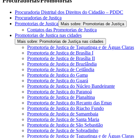
Procuradorias/Promotorias
Procuradoria Distrital dos Direitos do Cidadão – PDDC
Procuradorias de Justiça
Promotorias de Justiça
Mais sobre: Promotorias de Justiça
Contatos das Promotorias de Justiça
Promotorias de Justiça nas cidades
Mais sobre: Promotorias de Justiça nas cidades
Promotoria de Justiça de Taguatinga e de Águas Claras
Promotoria de Justiça de Brasília I
Promotoria de Justiça de Brasília II
Promotoria de Justiça de Brazlândia
Promotoria de Justiça de Ceilândia
Promotoria de Justiça do Gama
Promotoria de Justiça do Guará
Promotoria de Justiça do Núcleo Bandeirante
Promotoria de Justiça do Paranoá
Promotoria de Justiça de Planaltina
Promotoria de Justiça do Recanto das Emas
Promotoria de Justiça do Riacho Fundo
Promotoria de Justiça de Samambaia
Promotoria de Justiça de Santa Maria
Promotoria de Justiça de São Sebastião
Promotoria de Justiça de Sobradinho
Promotoria de Justiça de Taguatinga e de Águas Claras