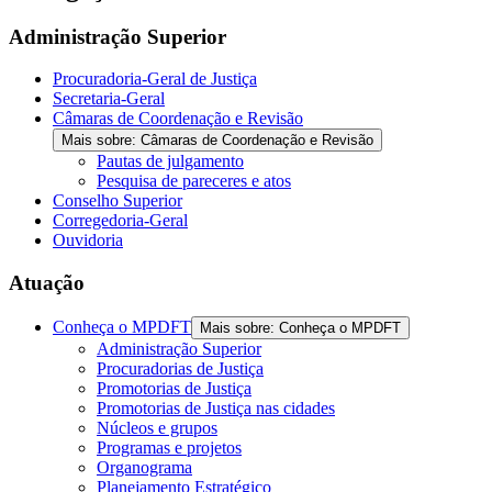
Administração Superior
Procuradoria-Geral de Justiça
Secretaria-Geral
Câmaras de Coordenação e Revisão
Mais sobre: Câmaras de Coordenação e Revisão
Pautas de julgamento
Pesquisa de pareceres e atos
Conselho Superior
Corregedoria-Geral
Ouvidoria
Atuação
Conheça o MPDFT
Mais sobre: Conheça o MPDFT
Administração Superior
Procuradorias de Justiça
Promotorias de Justiça
Promotorias de Justiça nas cidades
Núcleos e grupos
Programas e projetos
Organograma
Planejamento Estratégico