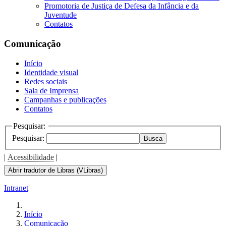
Promotoria de Justiça de Defesa da Infância e da
Juventude
Contatos
Comunicação
Início
Identidade visual
Redes sociais
Sala de Imprensa
Campanhas e publicações
Contatos
Pesquisar:
Pesquisar:
Busca
|
Acessibilidade
|
Abrir tradutor de Libras (VLibras)
Intranet
Início
Comunicação