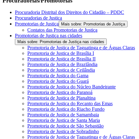
Procuradorias/Promotorias
Procuradoria Distrital dos Direitos do Cidadão – PDDC
Procuradorias de Justiça
Promotorias de Justiça
Mais sobre: Promotorias de Justiça
Contatos das Promotorias de Justiça
Promotorias de Justiça nas cidades
Mais sobre: Promotorias de Justiça nas cidades
Promotoria de Justiça de Taguatinga e de Águas Claras
Promotoria de Justiça de Brasília I
Promotoria de Justiça de Brasília II
Promotoria de Justiça de Brazlândia
Promotoria de Justiça de Ceilândia
Promotoria de Justiça do Gama
Promotoria de Justiça do Guará
Promotoria de Justiça do Núcleo Bandeirante
Promotoria de Justiça do Paranoá
Promotoria de Justiça de Planaltina
Promotoria de Justiça do Recanto das Emas
Promotoria de Justiça do Riacho Fundo
Promotoria de Justiça de Samambaia
Promotoria de Justiça de Santa Maria
Promotoria de Justiça de São Sebastião
Promotoria de Justiça de Sobradinho
Promotoria de Justiça de Taguatinga e de Águas Claras