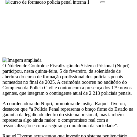
O Núcleo de Controle e Fiscalização do Sistema Prisional (Nupri)
participou, nesta quinta-feira, 5 de fevereiro, da solenidade de
abertura do curso de formação profissional dos policiais penais
nomeados no final de 2025. A cerimônia ocorreu no auditório do
Complexo da Polícia Civil e contou com a presença dos 179 novos
agentes, que integram o contingente atual de 2.213 policiais penais.
A coordenadora do Nupri, promotora de justiça Raquel Tiveron,
destacou que “a Polícia Penal representa o braço firme do Estado na
garantia da legalidade dentro do sistema prisional, mas também
representa algo ainda maior: o compromisso real com a
ressocialização e com a segurança duradoura da sociedade”.
Raquel Tiveron acrescentou que investir no sistema penitenciário