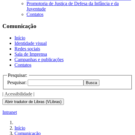
Promotoria de Justiça de Defesa da Infância e da
Juventude
Contatos
Comunicação
Início
Identidade visual
Redes sociais
Sala de Imprensa
Campanhas e publicações
Contatos
Pesquisar:
Pesquisar:
Busca
|
Acessibilidade
|
Abrir tradutor de Libras (VLibras)
Intranet
Início
Comunicação