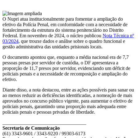
O Nupri atua institucionalmente para fomentar a ampliação do
efetivo da Polícia Penal, em conformidade com a necessidade de
fortalecimento da estrutura do sistema penitenciário no Distrito
Federal. Em novembro de 2024, o núcleo publicou
Nota Técnica nº
03/2024
, que trouxe dados e análise sobre o quadro funcional e
gestão administrativa das unidades prisionais locais.
O documento apontou que, enquanto a média nacional era de 7,7
pessoas presas por servidor de custódia, o DF apresentava a
proporção de 11,7 presos por servidor, evidenciando um déficit de
policiais penais e a necessidade de recomposição e ampliação do
efetivo.
Diante disso, a nota destacou, entre as ações possíveis para sanar ou
ao menos reduzir as deficiências identificadas, a nomeação de mais
aprovados no concurso público vigente, para aumentar o efetivo de
policiais penais, garantindo uma proporção mais adequada entre
policiais penais e pessoas privadas de liberdade.
__________________________________
Secretaria de Comunicação
(61) 3343-9601 / 3343-9220 / 99303-6173