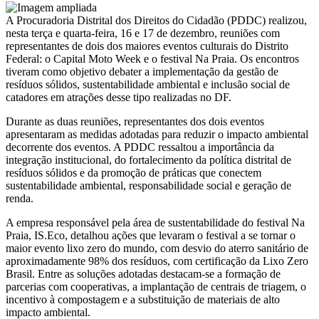
A Procuradoria Distrital dos Direitos do Cidadão (PDDC) realizou,
nesta terça e quarta-feira, 16 e 17 de dezembro, reuniões com
representantes de dois dos maiores eventos culturais do Distrito
Federal: o Capital Moto Week e o festival Na Praia. Os encontros
tiveram como objetivo debater a implementação da gestão de
resíduos sólidos, sustentabilidade ambiental e inclusão social de
catadores em atrações desse tipo realizadas no DF.
Durante as duas reuniões, representantes dos dois eventos
apresentaram as medidas adotadas para reduzir o impacto ambiental
decorrente dos eventos. A PDDC ressaltou a importância da
integração institucional, do fortalecimento da política distrital de
resíduos sólidos e da promoção de práticas que conectem
sustentabilidade ambiental, responsabilidade social e geração de
renda.
A empresa responsável pela área de sustentabilidade do festival Na
Praia, IS.Eco, detalhou ações que levaram o festival a se tornar o
maior evento lixo zero do mundo, com desvio do aterro sanitário de
aproximadamente 98% dos resíduos, com certificação da Lixo Zero
Brasil. Entre as soluções adotadas destacam-se a formação de
parcerias com cooperativas, a implantação de centrais de triagem, o
incentivo à compostagem e a substituição de materiais de alto
impacto ambiental.