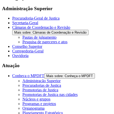
Administração Superior
Procuradoria-Geral de Justiça
Secretaria-Geral
Câmaras de Coordenação e Revisão
Mais sobre: Câmaras de Coordenação e Revisão
Pautas de julgamento
Pesquisa de pareceres e atos
Conselho Superior
Corregedoria-Geral
Ouvidoria
Atuação
Conheça o MPDFT
Mais sobre: Conheça o MPDFT
Administração Superior
Procuradorias de Justiça
Promotorias de Justiça
Promotorias de Justiça nas cidades
Núcleos e grupos
Programas e projetos
Organograma
Planejamento Estratégico