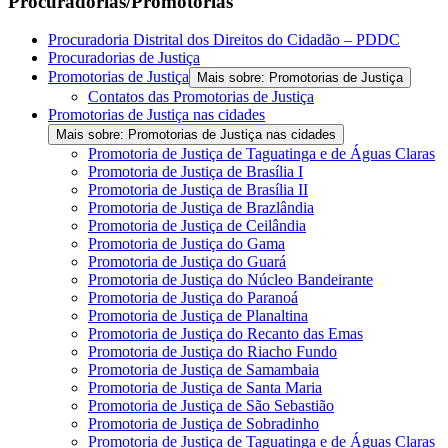
Procuradorias/Promotorias
Procuradoria Distrital dos Direitos do Cidadão – PDDC
Procuradorias de Justiça
Promotorias de Justiça
Mais sobre: Promotorias de Justiça
Contatos das Promotorias de Justiça
Promotorias de Justiça nas cidades
Mais sobre: Promotorias de Justiça nas cidades
Promotoria de Justiça de Taguatinga e de Águas Claras
Promotoria de Justiça de Brasília I
Promotoria de Justiça de Brasília II
Promotoria de Justiça de Brazlândia
Promotoria de Justiça de Ceilândia
Promotoria de Justiça do Gama
Promotoria de Justiça do Guará
Promotoria de Justiça do Núcleo Bandeirante
Promotoria de Justiça do Paranoá
Promotoria de Justiça de Planaltina
Promotoria de Justiça do Recanto das Emas
Promotoria de Justiça do Riacho Fundo
Promotoria de Justiça de Samambaia
Promotoria de Justiça de Santa Maria
Promotoria de Justiça de São Sebastião
Promotoria de Justiça de Sobradinho
Promotoria de Justiça de Taguatinga e de Águas Claras