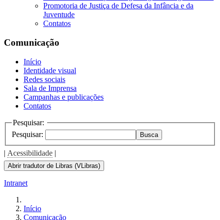
Promotoria de Justiça de Defesa da Infância e da
Juventude
Contatos
Comunicação
Início
Identidade visual
Redes sociais
Sala de Imprensa
Campanhas e publicações
Contatos
Pesquisar:
Pesquisar:
Busca
|
Acessibilidade
|
Abrir tradutor de Libras (VLibras)
Intranet
Início
Comunicação