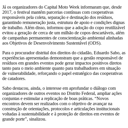
Já os organizadores do Capital Moto Week informaram que, desde
2017, o festival mantém parcerias contínuas com cooperativas
responsáveis pela coleta, separação e destinação dos resíduos,
garantindo remuneração justa, estrutura de apoio e condições dignas
de trabalho. Além disso, informou que a adoção do copo reutilizável
evitou a geração de cerca de um milhão de copos descartáveis, além
de campanhas permanentes de conscientização ambiental alinhadas
aos Objetivos de Desenvolvimento Sustentável (ODS).
Para o procurador distrital dos direitos do cidadão, Eduardo Sabo, as
experiências apresentadas demonstram que a gestão responsável de
resíduos em grandes eventos pode gerar impactos positivos diretos
tanto para o meio ambiente quanto para trabalhadores em situação
de vulnerabilidade, reforçando o papel estratégico das cooperativas
de catadores.
Sabo destacou, ainda, o interesse em aprofundar o diálogo com
organizadores de outros eventos no Distrito Federal, ampliar ações
conjuntas e estimular a replicação de boas práticas. “Novos
encontros devem ser realizados com o objetivo de avançar na
construção de orientações, protocolos e articulações institucionais
voltadas à sustentabilidade e à proteção de direitos em eventos de
grande porte”, sinalizou.