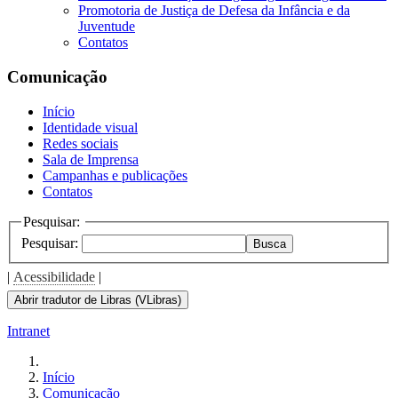
Promotoria de Justiça de Defesa da Infância e da
Juventude
Contatos
Comunicação
Início
Identidade visual
Redes sociais
Sala de Imprensa
Campanhas e publicações
Contatos
Pesquisar:
Pesquisar:
Busca
|
Acessibilidade
|
Abrir tradutor de Libras (VLibras)
Intranet
Início
Comunicação