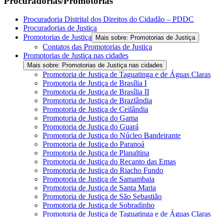
Procuradorias/Promotorias
Procuradoria Distrital dos Direitos do Cidadão – PDDC
Procuradorias de Justiça
Promotorias de Justiça
Mais sobre: Promotorias de Justiça
Contatos das Promotorias de Justiça
Promotorias de Justiça nas cidades
Mais sobre: Promotorias de Justiça nas cidades
Promotoria de Justiça de Taguatinga e de Águas Claras
Promotoria de Justiça de Brasília I
Promotoria de Justiça de Brasília II
Promotoria de Justiça de Brazlândia
Promotoria de Justiça de Ceilândia
Promotoria de Justiça do Gama
Promotoria de Justiça do Guará
Promotoria de Justiça do Núcleo Bandeirante
Promotoria de Justiça do Paranoá
Promotoria de Justiça de Planaltina
Promotoria de Justiça do Recanto das Emas
Promotoria de Justiça do Riacho Fundo
Promotoria de Justiça de Samambaia
Promotoria de Justiça de Santa Maria
Promotoria de Justiça de São Sebastião
Promotoria de Justiça de Sobradinho
Promotoria de Justiça de Taguatinga e de Águas Claras