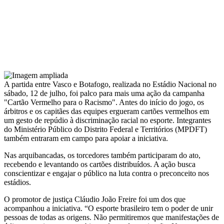
A partida entre Vasco e Botafogo, realizada no Estádio Nacional no
sábado, 12 de julho, foi palco para mais uma ação da campanha
"Cartão Vermelho para o Racismo". Antes do início do jogo, os
árbitros e os capitães das equipes ergueram cartões vermelhos em
um gesto de repúdio à discriminação racial no esporte. Integrantes
do Ministério Público do Distrito Federal e Territórios (MPDFT)
também entraram em campo para apoiar a iniciativa.
Nas arquibancadas, os torcedores também participaram do ato,
recebendo e levantando os cartões distribuídos. A ação busca
conscientizar e engajar o público na luta contra o preconceito nos
estádios.
O promotor de justiça Cláudio João Freire foi um dos que
acompanhou a iniciativa. “O esporte brasileiro tem o poder de unir
pessoas de todas as origens. Não permitiremos que manifestações de