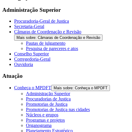
Administração Superior
Procuradoria-Geral de Justiça
Secretaria-Geral
Câmaras de Coordenação e Revisão
Mais sobre: Câmaras de Coordenação e Revisão
Pautas de julgamento
Pesquisa de pareceres e atos
Conselho Superior
Corregedoria-Geral
Ouvidoria
Atuação
Conheça o MPDFT
Mais sobre: Conheça o MPDFT
Administração Superior
Procuradorias de Justiça
Promotorias de Justiça
Promotorias de Justiça nas cidades
Núcleos e grupos
Programas e projetos
Organograma
Planejamento Estratégico