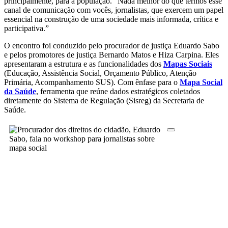
principalmente, para a população. “Nada melhor do que termos esse
canal de comunicação com vocês, jornalistas, que exercem um papel
essencial na construção de uma sociedade mais informada, crítica e
participativa.”
O encontro foi conduzido pelo procurador de justiça Eduardo Sabo
e pelos promotores de justiça Bernardo Matos e Hiza Carpina. Eles
apresentaram a estrutura e as funcionalidades dos
Mapas Sociais
(Educação, Assistência Social, Orçamento Público, Atenção
Primária, Acompanhamento SUS). Com ênfase para o
Mapa Social
da Saúde
, ferramenta que reúne dados estratégicos coletados
diretamente do Sistema de Regulação (Sisreg) da Secretaria de
Saúde.