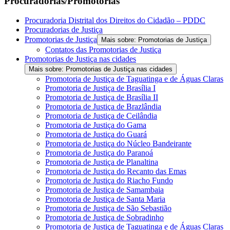
Procuradorias/Promotorias
Procuradoria Distrital dos Direitos do Cidadão – PDDC
Procuradorias de Justiça
Promotorias de Justiça
Mais sobre: Promotorias de Justiça
Contatos das Promotorias de Justiça
Promotorias de Justiça nas cidades
Mais sobre: Promotorias de Justiça nas cidades
Promotoria de Justiça de Taguatinga e de Águas Claras
Promotoria de Justiça de Brasília I
Promotoria de Justiça de Brasília II
Promotoria de Justiça de Brazlândia
Promotoria de Justiça de Ceilândia
Promotoria de Justiça do Gama
Promotoria de Justiça do Guará
Promotoria de Justiça do Núcleo Bandeirante
Promotoria de Justiça do Paranoá
Promotoria de Justiça de Planaltina
Promotoria de Justiça do Recanto das Emas
Promotoria de Justiça do Riacho Fundo
Promotoria de Justiça de Samambaia
Promotoria de Justiça de Santa Maria
Promotoria de Justiça de São Sebastião
Promotoria de Justiça de Sobradinho
Promotoria de Justiça de Taguatinga e de Águas Claras