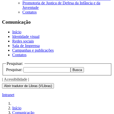
Promotoria de Justiça de Defesa da Infância e da
Juventude
Contatos
Comunicação
Início
Identidade visual
Redes sociais
Sala de Imprensa
Campanhas e publicações
Contatos
Pesquisar:
Pesquisar:
Busca
|
Acessibilidade
|
Abrir tradutor de Libras (VLibras)
Intranet
Início
Comunicação