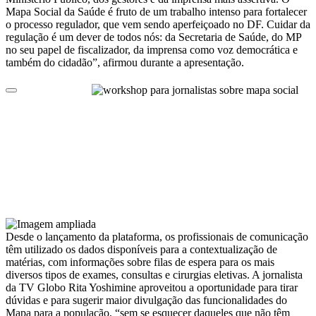
Mapa Social da Saúde é fruto de um trabalho intenso para fortalecer
o processo regulador, que vem sendo aperfeiçoado no DF. Cuidar da
regulação é um dever de todos nós: da Secretaria de Saúde, do MP
no seu papel de fiscalizador, da imprensa como voz democrática e
também do cidadão”, afirmou durante a apresentação.
Desde o lançamento da plataforma, os profissionais de comunicação
têm utilizado os dados disponíveis para a contextualização de
matérias, com informações sobre filas de espera para os mais
diversos tipos de exames, consultas e cirurgias eletivas. A jornalista
da TV Globo Rita Yoshimine aproveitou a oportunidade para tirar
dúvidas e para sugerir maior divulgação das funcionalidades do
Mapa para a população, “sem se esquecer daqueles que não têm