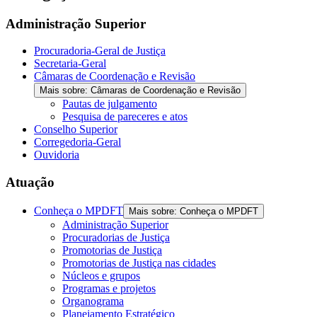
Administração Superior
Procuradoria-Geral de Justiça
Secretaria-Geral
Câmaras de Coordenação e Revisão
Mais sobre: Câmaras de Coordenação e Revisão
Pautas de julgamento
Pesquisa de pareceres e atos
Conselho Superior
Corregedoria-Geral
Ouvidoria
Atuação
Conheça o MPDFT
Mais sobre: Conheça o MPDFT
Administração Superior
Procuradorias de Justiça
Promotorias de Justiça
Promotorias de Justiça nas cidades
Núcleos e grupos
Programas e projetos
Organograma
Planejamento Estratégico