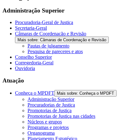
Administração Superior
Procuradoria-Geral de Justiça
Secretaria-Geral
Câmaras de Coordenação e Revisão
Mais sobre: Câmaras de Coordenação e Revisão
Pautas de julgamento
Pesquisa de pareceres e atos
Conselho Superior
Corregedoria-Geral
Ouvidoria
Atuação
Conheça o MPDFT
Mais sobre: Conheça o MPDFT
Administração Superior
Procuradorias de Justiça
Promotorias de Justiça
Promotorias de Justiça nas cidades
Núcleos e grupos
Programas e projetos
Organograma
Planejamento Estratégico