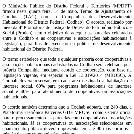
O Ministério Público do Distrito Federal e Territórios (MPDFT)
firmou nesta quarta-feira, 14 de maio, Termo de Ajustamento de
Conduta (TAC) com a Companhia de Desenvolvimento
Habitacional do Distrito Federal (Codhab). O acordo, realizado por
meio da 4ª Promotoria de Justiça de Defesa do Patrimônio Público e
Social (Prodep), tem o objetivo de adequar as parcerias celebradas
entre a Codhab e as cooperativas e associações habitacionais à
legislação, para fins de execução da política de desenvolvimento
habitacional do Distrito Federal.
O termo estabelece que toda e qualquer parceria com cooperativas e
associações habitacionais cadastradas na Codhab será celebrada pela
própria Companhia, mediante acordo de cooperação, com base na
legislação vigente, em especial a Lei 13.019/2014 (MROSC). A
Codhab deverá reservar, em cada área destinada a habitação de
interesse social, 60% para programas habitacionais de interesse
social e 40% para atendimento de cooperativas ou associações
habitacionais.
O acordo também determina que a Codhab adotará, em 240 dias, a
Plataforma Eletrônica Parcerias GDF MROSC como sistema oficial
para o processamento das parcerias com cooperativas e associações
habitacionais. Já as cooperativas ou associações selecionadas em
chamamento público deverão apresentar em até 90 dias corridos a
relação de seus cooperados/associados.