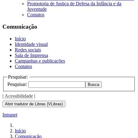
Promotoria de Justiça de Defesa da Infância e da
Juventude
Contatos
Comunicação
Início
Identidade visual
Redes sociais
Sala de Imprensa
Campanhas e publicações
Contatos
Pesquisar:
Pesquisar:
Busca
|
Acessibilidade
|
Abrir tradutor de Libras (VLibras)
Intranet
Início
Comunicação