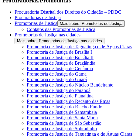
Procuradorias/Promotorias
Procuradoria Distrital dos Direitos do Cidadão – PDDC
Procuradorias de Justiça
Promotorias de Justiça
Mais sobre: Promotorias de Justiça
Contatos das Promotorias de Justiça
Promotorias de Justiça nas cidades
Mais sobre: Promotorias de Justiça nas cidades
Promotoria de Justiça de Taguatinga e de Águas Claras
Promotoria de Justiça de Brasília I
Promotoria de Justiça de Brasília II
Promotoria de Justiça de Brazlândia
Promotoria de Justiça de Ceilândia
Promotoria de Justiça do Gama
Promotoria de Justiça do Guará
Promotoria de Justiça do Núcleo Bandeirante
Promotoria de Justiça do Paranoá
Promotoria de Justiça de Planaltina
Promotoria de Justiça do Recanto das Emas
Promotoria de Justiça do Riacho Fundo
Promotoria de Justiça de Samambaia
Promotoria de Justiça de Santa Maria
Promotoria de Justiça de São Sebastião
Promotoria de Justiça de Sobradinho
Promotoria de Justiça de Taguatinga e de Águas Claras