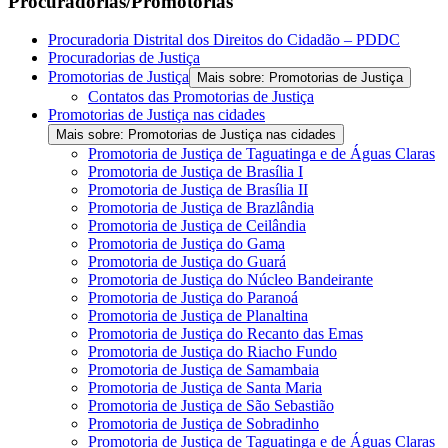
Procuradorias/Promotorias
Procuradoria Distrital dos Direitos do Cidadão – PDDC
Procuradorias de Justiça
Promotorias de Justiça
Mais sobre: Promotorias de Justiça
Contatos das Promotorias de Justiça
Promotorias de Justiça nas cidades
Mais sobre: Promotorias de Justiça nas cidades
Promotoria de Justiça de Taguatinga e de Águas Claras
Promotoria de Justiça de Brasília I
Promotoria de Justiça de Brasília II
Promotoria de Justiça de Brazlândia
Promotoria de Justiça de Ceilândia
Promotoria de Justiça do Gama
Promotoria de Justiça do Guará
Promotoria de Justiça do Núcleo Bandeirante
Promotoria de Justiça do Paranoá
Promotoria de Justiça de Planaltina
Promotoria de Justiça do Recanto das Emas
Promotoria de Justiça do Riacho Fundo
Promotoria de Justiça de Samambaia
Promotoria de Justiça de Santa Maria
Promotoria de Justiça de São Sebastião
Promotoria de Justiça de Sobradinho
Promotoria de Justiça de Taguatinga e de Águas Claras