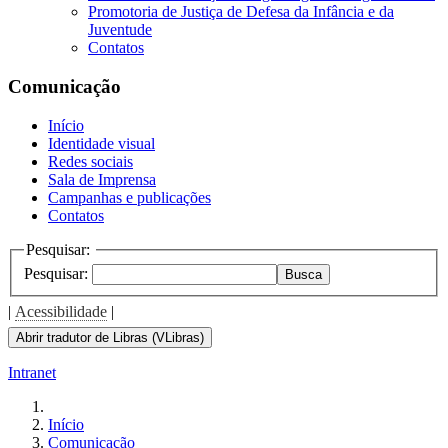
Promotoria de Justiça de Defesa da Infância e da
Juventude
Contatos
Comunicação
Início
Identidade visual
Redes sociais
Sala de Imprensa
Campanhas e publicações
Contatos
Pesquisar:
Pesquisar:
Busca
|
Acessibilidade
|
Abrir tradutor de Libras (VLibras)
Intranet
Início
Comunicação