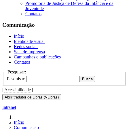
Promotoria de Justiça de Defesa da Infância e da
Juventude
Contatos
Comunicação
Início
Identidade visual
Redes sociais
Sala de Imprensa
Campanhas e publicações
Contatos
Pesquisar:
Pesquisar:
Busca
|
Acessibilidade
|
Abrir tradutor de Libras (VLibras)
Intranet
Início
Comunicação