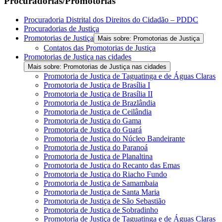
Procuradorias/Promotorias
Procuradoria Distrital dos Direitos do Cidadão – PDDC
Procuradorias de Justiça
Promotorias de Justiça
Mais sobre: Promotorias de Justiça
Contatos das Promotorias de Justiça
Promotorias de Justiça nas cidades
Mais sobre: Promotorias de Justiça nas cidades
Promotoria de Justiça de Taguatinga e de Águas Claras
Promotoria de Justiça de Brasília I
Promotoria de Justiça de Brasília II
Promotoria de Justiça de Brazlândia
Promotoria de Justiça de Ceilândia
Promotoria de Justiça do Gama
Promotoria de Justiça do Guará
Promotoria de Justiça do Núcleo Bandeirante
Promotoria de Justiça do Paranoá
Promotoria de Justiça de Planaltina
Promotoria de Justiça do Recanto das Emas
Promotoria de Justiça do Riacho Fundo
Promotoria de Justiça de Samambaia
Promotoria de Justiça de Santa Maria
Promotoria de Justiça de São Sebastião
Promotoria de Justiça de Sobradinho
Promotoria de Justiça de Taguatinga e de Águas Claras