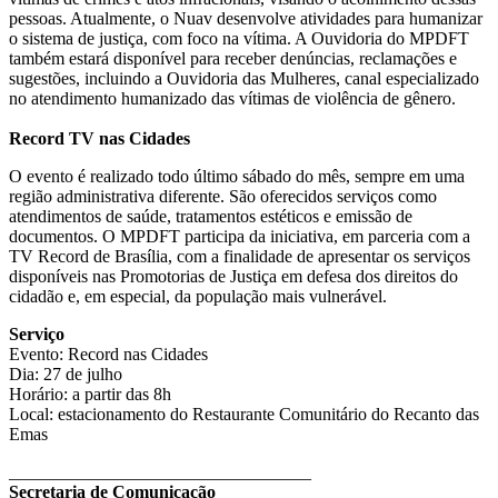
pessoas. Atualmente, o Nuav desenvolve atividades para humanizar
o sistema de justiça, com foco na vítima. A Ouvidoria do MPDFT
também estará disponível para receber denúncias, reclamações e
sugestões, incluindo a Ouvidoria das Mulheres, canal especializado
no atendimento humanizado das vítimas de violência de gênero.
Record TV nas Cidades
O evento é realizado todo último sábado do mês, sempre em uma
região administrativa diferente. São oferecidos serviços como
atendimentos de saúde, tratamentos estéticos e emissão de
documentos. O MPDFT participa da iniciativa, em parceria com a
TV Record de Brasília, com a finalidade de apresentar os serviços
disponíveis nas Promotorias de Justiça em defesa dos direitos do
cidadão e, em especial, da população mais vulnerável.
Serviço
Evento: Record nas Cidades
Dia: 27 de julho
Horário: a partir das 8h
Local: estacionamento do Restaurante Comunitário do Recanto das
Emas
__________________________________
Secretaria de Comunicação