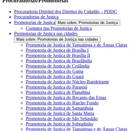
Procuradorias/Promotorias
Procuradoria Distrital dos Direitos do Cidadão – PDDC
Procuradorias de Justiça
Promotorias de Justiça
Mais sobre: Promotorias de Justiça
Contatos das Promotorias de Justiça
Promotorias de Justiça nas cidades
Mais sobre: Promotorias de Justiça nas cidades
Promotoria de Justiça de Taguatinga e de Águas Claras
Promotoria de Justiça de Brasília I
Promotoria de Justiça de Brasília II
Promotoria de Justiça de Brazlândia
Promotoria de Justiça de Ceilândia
Promotoria de Justiça do Gama
Promotoria de Justiça do Guará
Promotoria de Justiça do Núcleo Bandeirante
Promotoria de Justiça do Paranoá
Promotoria de Justiça de Planaltina
Promotoria de Justiça do Recanto das Emas
Promotoria de Justiça do Riacho Fundo
Promotoria de Justiça de Samambaia
Promotoria de Justiça de Santa Maria
Promotoria de Justiça de São Sebastião
Promotoria de Justiça de Sobradinho
Promotoria de Justiça de Taguatinga e de Águas Claras