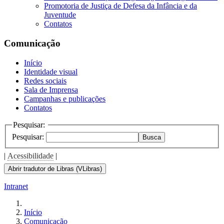
Promotoria de Justiça de Defesa da Infância e da
Juventude
Contatos
Comunicação
Início
Identidade visual
Redes sociais
Sala de Imprensa
Campanhas e publicações
Contatos
Pesquisar:
Pesquisar:
Busca
|
Acessibilidade
|
Abrir tradutor de Libras (VLibras)
Intranet
Início
Comunicação