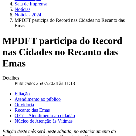
Sala de Imprensa
Notícias
Notícias 2024
MPDFT participa do Record nas Cidades no Recanto das
Emas
MPDFT participa do Record
nas Cidades no Recanto das
Emas
Detalhes
Publicado: 25/07/2024 às 11:13
Filiação
Atendimento ao público
Ouvidoria
Recanto das Emas
OE7 – Atendimento ao cidadão
Núcleo de Atenção às Vítimas
Edição deste mês será neste sábado, no estacionamento do