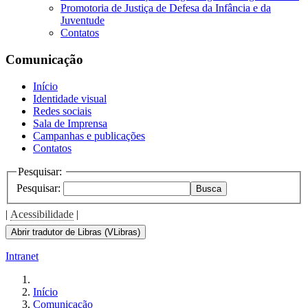
Promotoria de Justiça de Defesa da Infância e da
Juventude
Contatos
Comunicação
Início
Identidade visual
Redes sociais
Sala de Imprensa
Campanhas e publicações
Contatos
Pesquisar:
Pesquisar:
Busca
|
Acessibilidade
|
Abrir tradutor de Libras (VLibras)
Intranet
Início
Comunicação