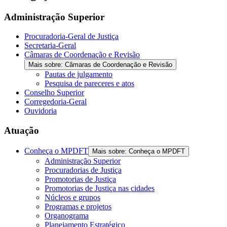
Administração Superior
Procuradoria-Geral de Justiça
Secretaria-Geral
Câmaras de Coordenação e Revisão
Mais sobre: Câmaras de Coordenação e Revisão
Pautas de julgamento
Pesquisa de pareceres e atos
Conselho Superior
Corregedoria-Geral
Ouvidoria
Atuação
Conheça o MPDFT
Mais sobre: Conheça o MPDFT
Administração Superior
Procuradorias de Justiça
Promotorias de Justiça
Promotorias de Justiça nas cidades
Núcleos e grupos
Programas e projetos
Organograma
Planejamento Estratégico