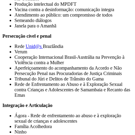
Produção intelectual do MPDFT
Vacina contra a desinformação: comunicação integra
Atendimento ao público: um compromisso de todos
Semeando diálogos
Janela para o Amanhã
Persecução cível e penal
Rede
Unid@s
Brazlândia
Verum
Cooperação Internacional Brasil-Austrália na Prevenção à
Violência contra a Mulher
Aperfeiçoamento do acompanhamento da Acordo e Não
Persecução Penal nas Procuradorias de Justiça Criminais
Tribunal do Júri e Delitos de Trânsito do Gama
Rede de Enfrentamento ao Abuso e à Exploração Sexual
contra Crianças e Adolescentes de Samambaia e Recanto das
Emas
Integração e Articulação
Ágora - Rede de enfrentamento ao abuso e à exploração
sexual de crianças e adolescentes
Família Acolhedora
Ninho