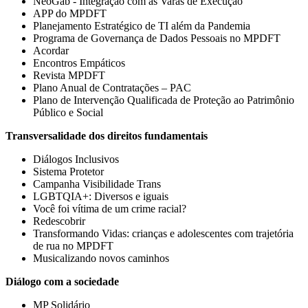
NeoGab - Integração com as Varas de Execução
APP do MPDFT
Planejamento Estratégico de TI além da Pandemia
Programa de Governança de Dados Pessoais no MPDFT
Acordar
Encontros Empáticos
Revista MPDFT
Plano Anual de Contratações – PAC
Plano de Intervenção Qualificada de Proteção ao Patrimônio
Público e Social
Transversalidade dos direitos fundamentais
Diálogos Inclusivos
Sistema Protetor
Campanha Visibilidade Trans
LGBTQIA+: Diversos e iguais
Você foi vítima de um crime racial?
Redescobrir
Transformando Vidas: crianças e adolescentes com trajetória
de rua no MPDFT
Musicalizando novos caminhos
Diálogo com a sociedade
MP Solidário