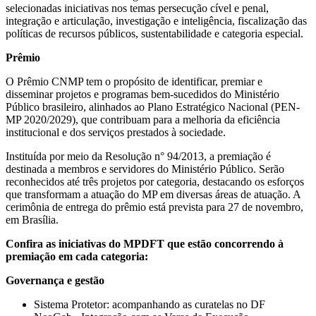
selecionadas iniciativas nos temas persecução cível e penal,
integração e articulação, investigação e inteligência, fiscalização das
políticas de recursos públicos, sustentabilidade e categoria especial.
Prêmio
O Prêmio CNMP tem o propósito de identificar, premiar e
disseminar projetos e programas bem-sucedidos do Ministério
Público brasileiro, alinhados ao Plano Estratégico Nacional (PEN-
MP 2020/2029), que contribuam para a melhoria da eficiência
institucional e dos serviços prestados à sociedade.
Instituída por meio da Resolução n° 94/2013, a premiação é
destinada a membros e servidores do Ministério Público. Serão
reconhecidos até três projetos por categoria, destacando os esforços
que transformam a atuação do MP em diversas áreas de atuação. A
cerimônia de entrega do prêmio está prevista para 27 de novembro,
em Brasília.
Confira as iniciativas do MPDFT que estão concorrendo à
premiação em cada categoria:
Governança e gestão
Sistema Protetor: acompanhando as curatelas no DF