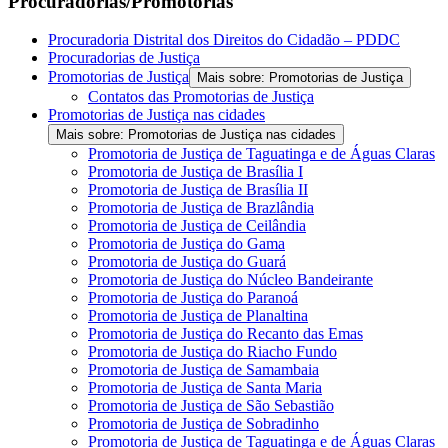
Procuradorias/Promotorias
Procuradoria Distrital dos Direitos do Cidadão – PDDC
Procuradorias de Justiça
Promotorias de Justiça
Mais sobre: Promotorias de Justiça
Contatos das Promotorias de Justiça
Promotorias de Justiça nas cidades
Mais sobre: Promotorias de Justiça nas cidades
Promotoria de Justiça de Taguatinga e de Águas Claras
Promotoria de Justiça de Brasília I
Promotoria de Justiça de Brasília II
Promotoria de Justiça de Brazlândia
Promotoria de Justiça de Ceilândia
Promotoria de Justiça do Gama
Promotoria de Justiça do Guará
Promotoria de Justiça do Núcleo Bandeirante
Promotoria de Justiça do Paranoá
Promotoria de Justiça de Planaltina
Promotoria de Justiça do Recanto das Emas
Promotoria de Justiça do Riacho Fundo
Promotoria de Justiça de Samambaia
Promotoria de Justiça de Santa Maria
Promotoria de Justiça de São Sebastião
Promotoria de Justiça de Sobradinho
Promotoria de Justiça de Taguatinga e de Águas Claras