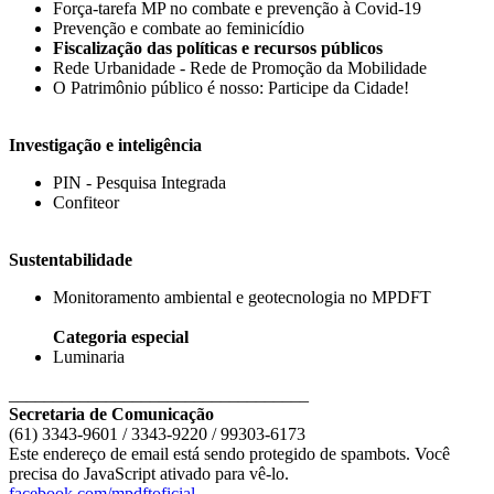
Força-tarefa MP no combate e prevenção à Covid-19
Prevenção e combate ao feminicídio
Fiscalização das políticas e recursos públicos
Rede Urbanidade - Rede de Promoção da Mobilidade
O Patrimônio público é nosso: Participe da Cidade!
Investigação e inteligência
PIN - Pesquisa Integrada
Confiteor
Sustentabilidade
Monitoramento ambiental e geotecnologia no MPDFT
Categoria especial
Luminaria
__________________________________
Secretaria de Comunicação
(61) 3343-9601 / 3343-9220 / 99303-6173
Este endereço de email está sendo protegido de spambots. Você
precisa do JavaScript ativado para vê-lo.
facebook.com/mpdftoficial