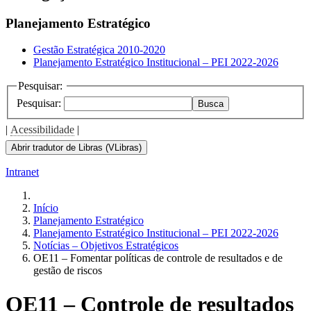
Planejamento Estratégico
Gestão Estratégica 2010-2020
Planejamento Estratégico Institucional – PEI 2022-2026
Pesquisar:
Pesquisar:
Busca
|
Acessibilidade
|
Abrir tradutor de Libras (VLibras)
Intranet
Início
Planejamento Estratégico
Planejamento Estratégico Institucional – PEI 2022-2026
Notícias – Objetivos Estratégicos
OE11 – Fomentar políticas de controle de resultados e de
gestão de riscos
OE11 – Controle de resultados