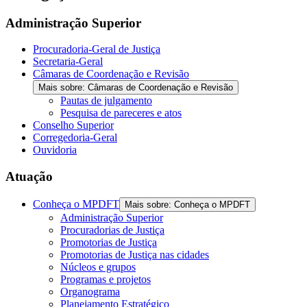
Administração Superior
Procuradoria-Geral de Justiça
Secretaria-Geral
Câmaras de Coordenação e Revisão
Mais sobre: Câmaras de Coordenação e Revisão
Pautas de julgamento
Pesquisa de pareceres e atos
Conselho Superior
Corregedoria-Geral
Ouvidoria
Atuação
Conheça o MPDFT
Mais sobre: Conheça o MPDFT
Administração Superior
Procuradorias de Justiça
Promotorias de Justiça
Promotorias de Justiça nas cidades
Núcleos e grupos
Programas e projetos
Organograma
Planejamento Estratégico