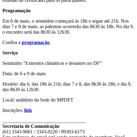
emissão de certificado para os participantes.
Programação
Em 6 de maio, o seminário começará às 18h e segue até 21h. Nos
dias 7 e 8 de maio, as palestras ocorrerão das 8h30 às 18h. No dia 9,
o encontro será das 8h30 às 12h30.
Confira a
programação
.
Serviço
Seminário “Extremos climáticos e desastres no DF”
Data: de 6 a 9 de maio
Horário: dia 6, das 18h às 21h; dias 7 e 8, das 8h30 às 18h; e dia 9,
das 8h30 às 12h30
Local: auditório da Sede do MPDFT
Inscrições:
link
__________________________________
Secretaria de Comunicação
(61) 3343-9601 / 3343-9220 / 99303-6173