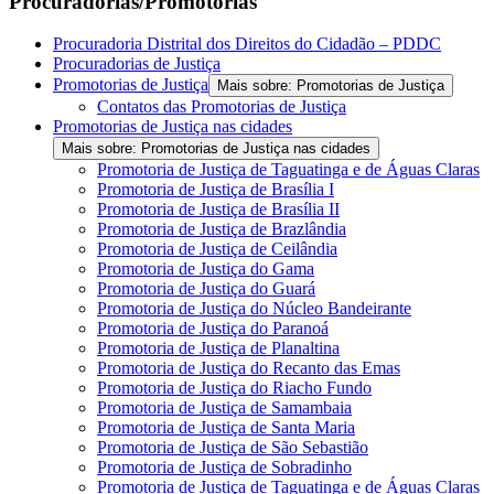
Procuradorias/Promotorias
Procuradoria Distrital dos Direitos do Cidadão – PDDC
Procuradorias de Justiça
Promotorias de Justiça
Mais sobre: Promotorias de Justiça
Contatos das Promotorias de Justiça
Promotorias de Justiça nas cidades
Mais sobre: Promotorias de Justiça nas cidades
Promotoria de Justiça de Taguatinga e de Águas Claras
Promotoria de Justiça de Brasília I
Promotoria de Justiça de Brasília II
Promotoria de Justiça de Brazlândia
Promotoria de Justiça de Ceilândia
Promotoria de Justiça do Gama
Promotoria de Justiça do Guará
Promotoria de Justiça do Núcleo Bandeirante
Promotoria de Justiça do Paranoá
Promotoria de Justiça de Planaltina
Promotoria de Justiça do Recanto das Emas
Promotoria de Justiça do Riacho Fundo
Promotoria de Justiça de Samambaia
Promotoria de Justiça de Santa Maria
Promotoria de Justiça de São Sebastião
Promotoria de Justiça de Sobradinho
Promotoria de Justiça de Taguatinga e de Águas Claras