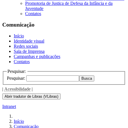
Promotoria de Justiça de Defesa da Infância e da
Juventude
Contatos
Comunicação
Início
Identidade visual
Redes sociais
Sala de Imprensa
Campanhas e publicações
Contatos
Pesquisar:
Pesquisar:
Busca
|
Acessibilidade
|
Abrir tradutor de Libras (VLibras)
Intranet
Início
Comunicação