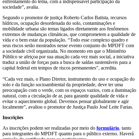
enfrentamento do tema, com a indispensável participação da
sociedade”, avalia.
Segundo o promotor de justiça Roberto Carlos Batista, recursos
hídricos, ocupação desordenada do solo, contaminações e
mobilidade urbana são temas ligados diretamente aos fenômenos
extremos de mudanças climáticas, que comprometem a qualidade de
vida e o bem estar da população. “Todo esse complexo quadro e
seus riscos serão mostrados nesse evento conjunto do MPDFT com
a sociedade civil organizada. No momento em que o Ministério
Público se afeiçoa por sua atuação cada vez mais social, a iniciativa
traduz a união de forças para a busca de saídas sustentáveis para a
capital federal em tempos de riscos permanentes”, acredita.
“Cada vez mais, o Plano Diretor, instrumento do uso e ocupação do
solo e da função socioambiental da propriedade, deve ter uma
preocupação com o verde, com os espaços vazios, com a iluminação
natural, com a circulação de ar, para garantir qualidade de vida e
evitar o aquecimento global. Devemos pensar globalmente e agir
localmente”, avaliou o promotor de Justiça Paulo José Leite Farias.
Inscrições
As inscrições podem ser realizadas por meio do
formulário
, tanto
para integrantes do MPDFT quanto para o público externo. Haverá