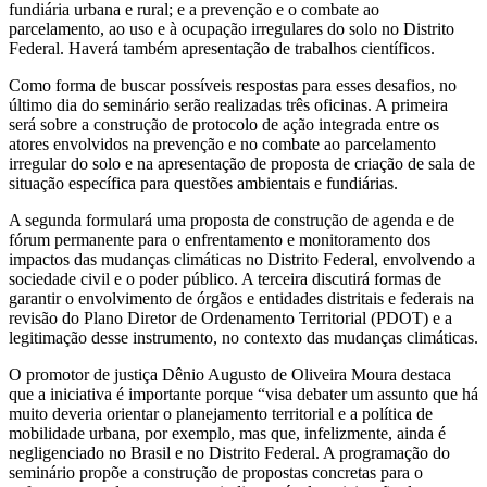
fundiária urbana e rural; e a prevenção e o combate ao
parcelamento, ao uso e à ocupação irregulares do solo no Distrito
Federal. Haverá também apresentação de trabalhos científicos.
Como forma de buscar possíveis respostas para esses desafios, no
último dia do seminário serão realizadas três oficinas. A primeira
será sobre a construção de protocolo de ação integrada entre os
atores envolvidos na prevenção e no combate ao parcelamento
irregular do solo e na apresentação de proposta de criação de sala de
situação específica para questões ambientais e fundiárias.
A segunda formulará uma proposta de construção de agenda e de
fórum permanente para o enfrentamento e monitoramento dos
impactos das mudanças climáticas no Distrito Federal, envolvendo a
sociedade civil e o poder público. A terceira discutirá formas de
garantir o envolvimento de órgãos e entidades distritais e federais na
revisão do Plano Diretor de Ordenamento Territorial (PDOT) e a
legitimação desse instrumento, no contexto das mudanças climáticas.
O promotor de justiça Dênio Augusto de Oliveira Moura destaca
que a iniciativa é importante porque “visa debater um assunto que há
muito deveria orientar o planejamento territorial e a política de
mobilidade urbana, por exemplo, mas que, infelizmente, ainda é
negligenciado no Brasil e no Distrito Federal. A programação do
seminário propõe a construção de propostas concretas para o