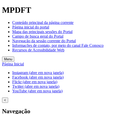
MPDFT
Conteúdo principal da página corrente
Página inicial do portal
Mapa das principais sessões do Portal
Campo de busca geral do Portal
Navegação da sessão corrente do Portal
Informações de contato, por meio do canal Fale Conosco
Recursos de Acessibilidade Web
Menu
Página Inicial
Instagram (abre em nova janela)
Facebook (abre em nova janela)
Flickr (abre em nova janela)
Twitter (abre em nova janela)
YouTube (abre em nova janela)
<
Navegação