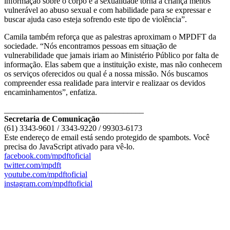
informação sobre o corpo e a sexualidade torna a criança menos
vulnerável ao abuso sexual e com habilidade para se expressar e
buscar ajuda caso esteja sofrendo este tipo de violência”.
Camila também reforça que as palestras aproximam o MPDFT da
sociedade. “Nós encontramos pessoas em situação de
vulnerabilidade que jamais iriam ao Ministério Público por falta de
informação. Elas sabem que a instituição existe, mas não conhecem
os serviços oferecidos ou qual é a nossa missão. Nós buscamos
compreender essa realidade para intervir e realizaar os devidos
encaminhamentos”, enfatiza.
__________________________________
Secretaria de Comunicação
(61) 3343-9601 / 3343-9220 / 99303-6173
Este endereço de email está sendo protegido de spambots. Você
precisa do JavaScript ativado para vê-lo.
facebook.com/mpdftoficial
twitter.com/mpdft
youtube.com/mpdftoficial
instagram.com/mpdftoficial