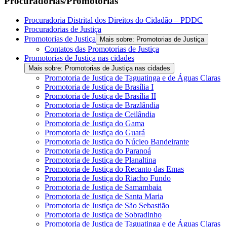
Procuradorias/Promotorias
Procuradoria Distrital dos Direitos do Cidadão – PDDC
Procuradorias de Justiça
Promotorias de Justiça
Mais sobre: Promotorias de Justiça
Contatos das Promotorias de Justiça
Promotorias de Justiça nas cidades
Mais sobre: Promotorias de Justiça nas cidades
Promotoria de Justiça de Taguatinga e de Águas Claras
Promotoria de Justiça de Brasília I
Promotoria de Justiça de Brasília II
Promotoria de Justiça de Brazlândia
Promotoria de Justiça de Ceilândia
Promotoria de Justiça do Gama
Promotoria de Justiça do Guará
Promotoria de Justiça do Núcleo Bandeirante
Promotoria de Justiça do Paranoá
Promotoria de Justiça de Planaltina
Promotoria de Justiça do Recanto das Emas
Promotoria de Justiça do Riacho Fundo
Promotoria de Justiça de Samambaia
Promotoria de Justiça de Santa Maria
Promotoria de Justiça de São Sebastião
Promotoria de Justiça de Sobradinho
Promotoria de Justiça de Taguatinga e de Águas Claras