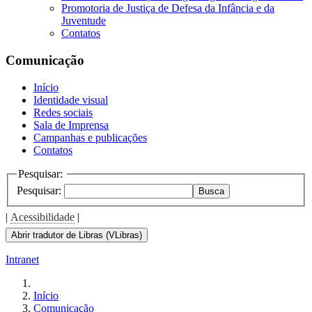
Promotoria de Justiça de Defesa da Infância e da
Juventude
Contatos
Comunicação
Início
Identidade visual
Redes sociais
Sala de Imprensa
Campanhas e publicações
Contatos
Pesquisar:
Pesquisar:
Busca
|
Acessibilidade
|
Abrir tradutor de Libras (VLibras)
Intranet
Início
Comunicação