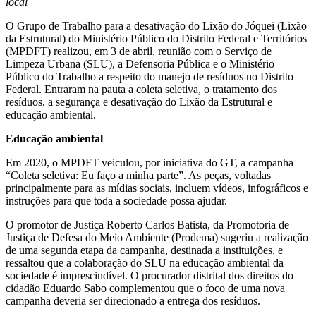
local
O Grupo de Trabalho para a desativação do Lixão do Jóquei (Lixão
da Estrutural) do Ministério Público do Distrito Federal e Territórios
(MPDFT) realizou, em 3 de abril, reunião com o Serviço de
Limpeza Urbana (SLU), a Defensoria Pública e o Ministério
Público do Trabalho a respeito do manejo de resíduos no Distrito
Federal. Entraram na pauta a coleta seletiva, o tratamento dos
resíduos, a segurança e desativação do Lixão da Estrutural e
educação ambiental.
Educação ambiental
Em 2020, o MPDFT veiculou, por iniciativa do GT, a campanha
“Coleta seletiva: Eu faço a minha parte”. As peças, voltadas
principalmente para as mídias sociais, incluem vídeos, infográficos e
instruções para que toda a sociedade possa ajudar.
O promotor de Justiça Roberto Carlos Batista, da Promotoria de
Justiça de Defesa do Meio Ambiente (Prodema) sugeriu a realização
de uma segunda etapa da campanha, destinada a instituições, e
ressaltou que a colaboração do SLU na educação ambiental da
sociedade é imprescindível. O procurador distrital dos direitos do
cidadão Eduardo Sabo complementou que o foco de uma nova
campanha deveria ser direcionado a entrega dos resíduos.