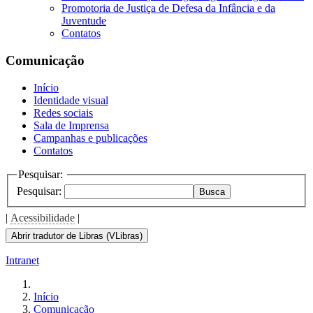
Promotoria de Justiça de Defesa da Infância e da
Juventude
Contatos
Comunicação
Início
Identidade visual
Redes sociais
Sala de Imprensa
Campanhas e publicações
Contatos
Pesquisar:
Pesquisar:
Busca
|
Acessibilidade
|
Abrir tradutor de Libras (VLibras)
Intranet
Início
Comunicação