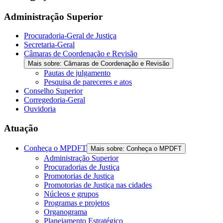
Administração Superior
Procuradoria-Geral de Justiça
Secretaria-Geral
Câmaras de Coordenação e Revisão
Mais sobre: Câmaras de Coordenação e Revisão
Pautas de julgamento
Pesquisa de pareceres e atos
Conselho Superior
Corregedoria-Geral
Ouvidoria
Atuação
Conheça o MPDFT
Mais sobre: Conheça o MPDFT
Administração Superior
Procuradorias de Justiça
Promotorias de Justiça
Promotorias de Justiça nas cidades
Núcleos e grupos
Programas e projetos
Organograma
Planejamento Estratégico