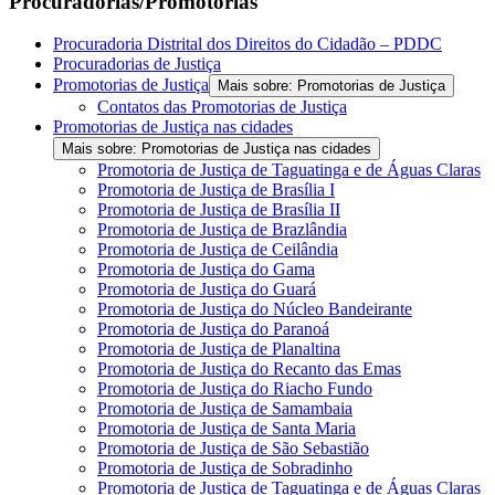
Procuradorias/Promotorias
Procuradoria Distrital dos Direitos do Cidadão – PDDC
Procuradorias de Justiça
Promotorias de Justiça
Mais sobre: Promotorias de Justiça
Contatos das Promotorias de Justiça
Promotorias de Justiça nas cidades
Mais sobre: Promotorias de Justiça nas cidades
Promotoria de Justiça de Taguatinga e de Águas Claras
Promotoria de Justiça de Brasília I
Promotoria de Justiça de Brasília II
Promotoria de Justiça de Brazlândia
Promotoria de Justiça de Ceilândia
Promotoria de Justiça do Gama
Promotoria de Justiça do Guará
Promotoria de Justiça do Núcleo Bandeirante
Promotoria de Justiça do Paranoá
Promotoria de Justiça de Planaltina
Promotoria de Justiça do Recanto das Emas
Promotoria de Justiça do Riacho Fundo
Promotoria de Justiça de Samambaia
Promotoria de Justiça de Santa Maria
Promotoria de Justiça de São Sebastião
Promotoria de Justiça de Sobradinho
Promotoria de Justiça de Taguatinga e de Águas Claras