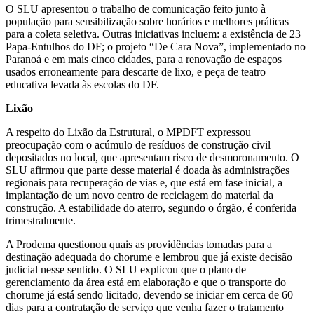
O SLU apresentou o trabalho de comunicação feito junto à
população para sensibilização sobre horários e melhores práticas
para a coleta seletiva. Outras iniciativas incluem: a existência de 23
Papa-Entulhos do DF; o projeto “De Cara Nova”, implementado no
Paranoá e em mais cinco cidades, para a renovação de espaços
usados erroneamente para descarte de lixo, e peça de teatro
educativa levada às escolas do DF.
Lixão
A respeito do Lixão da Estrutural, o MPDFT expressou
preocupação com o acúmulo de resíduos de construção civil
depositados no local, que apresentam risco de desmoronamento. O
SLU afirmou que parte desse material é doada às administrações
regionais para recuperação de vias e, que está em fase inicial, a
implantação de um novo centro de reciclagem do material da
construção. A estabilidade do aterro, segundo o órgão, é conferida
trimestralmente.
A Prodema questionou quais as providências tomadas para a
destinação adequada do chorume e lembrou que já existe decisão
judicial nesse sentido. O SLU explicou que o plano de
gerenciamento da área está em elaboração e que o transporte do
chorume já está sendo licitado, devendo se iniciar em cerca de 60
dias para a contratação de serviço que venha fazer o tratamento