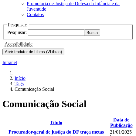
Promotoria de Justiça de Defesa da Infância e da
Juventude
Contatos
Pesquisar:
Pesquisar:
Busca
|
Acessibilidade
|
Abrir tradutor de Libras (VLibras)
Intranet
Início
Tags
Comunicação Social
Comunicação Social
Data de
Título
Publicação
Procurador-geral de justiça do DF traça metas
21/01/2025