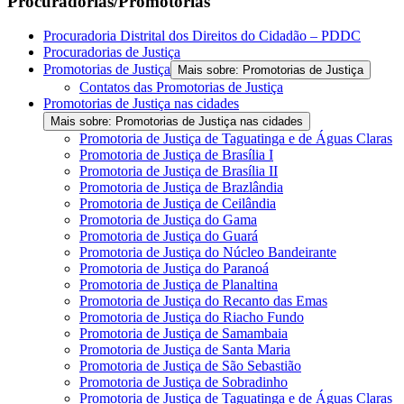
Procuradorias/Promotorias
Procuradoria Distrital dos Direitos do Cidadão – PDDC
Procuradorias de Justiça
Promotorias de Justiça
Mais sobre: Promotorias de Justiça
Contatos das Promotorias de Justiça
Promotorias de Justiça nas cidades
Mais sobre: Promotorias de Justiça nas cidades
Promotoria de Justiça de Taguatinga e de Águas Claras
Promotoria de Justiça de Brasília I
Promotoria de Justiça de Brasília II
Promotoria de Justiça de Brazlândia
Promotoria de Justiça de Ceilândia
Promotoria de Justiça do Gama
Promotoria de Justiça do Guará
Promotoria de Justiça do Núcleo Bandeirante
Promotoria de Justiça do Paranoá
Promotoria de Justiça de Planaltina
Promotoria de Justiça do Recanto das Emas
Promotoria de Justiça do Riacho Fundo
Promotoria de Justiça de Samambaia
Promotoria de Justiça de Santa Maria
Promotoria de Justiça de São Sebastião
Promotoria de Justiça de Sobradinho
Promotoria de Justiça de Taguatinga e de Águas Claras