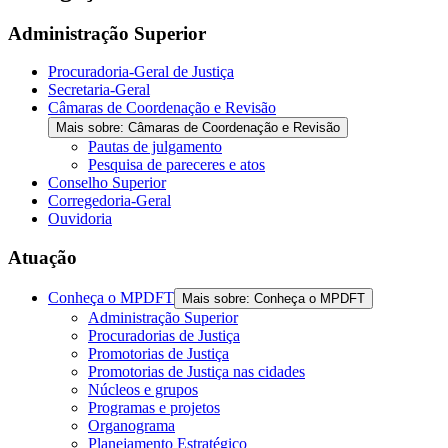
Administração Superior
Procuradoria-Geral de Justiça
Secretaria-Geral
Câmaras de Coordenação e Revisão
Mais sobre: Câmaras de Coordenação e Revisão
Pautas de julgamento
Pesquisa de pareceres e atos
Conselho Superior
Corregedoria-Geral
Ouvidoria
Atuação
Conheça o MPDFT
Mais sobre: Conheça o MPDFT
Administração Superior
Procuradorias de Justiça
Promotorias de Justiça
Promotorias de Justiça nas cidades
Núcleos e grupos
Programas e projetos
Organograma
Planejamento Estratégico