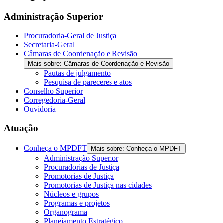
Administração Superior
Procuradoria-Geral de Justiça
Secretaria-Geral
Câmaras de Coordenação e Revisão
Mais sobre: Câmaras de Coordenação e Revisão
Pautas de julgamento
Pesquisa de pareceres e atos
Conselho Superior
Corregedoria-Geral
Ouvidoria
Atuação
Conheça o MPDFT
Mais sobre: Conheça o MPDFT
Administração Superior
Procuradorias de Justiça
Promotorias de Justiça
Promotorias de Justiça nas cidades
Núcleos e grupos
Programas e projetos
Organograma
Planejamento Estratégico