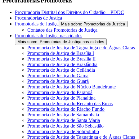
Procuradorias/Promotorias
Procuradoria Distrital dos Direitos do Cidadão – PDDC
Procuradorias de Justiça
Promotorias de Justiça
Mais sobre: Promotorias de Justiça
Contatos das Promotorias de Justiça
Promotorias de Justiça nas cidades
Mais sobre: Promotorias de Justiça nas cidades
Promotoria de Justiça de Taguatinga e de Águas Claras
Promotoria de Justiça de Brasília I
Promotoria de Justiça de Brasília II
Promotoria de Justiça de Brazlândia
Promotoria de Justiça de Ceilândia
Promotoria de Justiça do Gama
Promotoria de Justiça do Guará
Promotoria de Justiça do Núcleo Bandeirante
Promotoria de Justiça do Paranoá
Promotoria de Justiça de Planaltina
Promotoria de Justiça do Recanto das Emas
Promotoria de Justiça do Riacho Fundo
Promotoria de Justiça de Samambaia
Promotoria de Justiça de Santa Maria
Promotoria de Justiça de São Sebastião
Promotoria de Justiça de Sobradinho
Promotoria de Justiça de Taguatinga e de Águas Claras