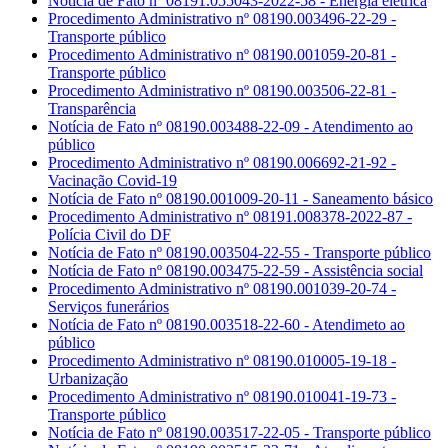
Notícia de Fato nº 08191.055043-2022-58 - Energia elétrica
Procedimento Administrativo nº 08190.003496-22-29 -
Transporte público
Procedimento Administrativo nº 08190.001059-20-81 -
Transporte público
Procedimento Administrativo nº 08190.003506-22-81 -
Transparência
Notícia de Fato nº 08190.003488-22-09 - Atendimento ao
público
Procedimento Administrativo nº 08190.006692-21-92 -
Vacinação Covid-19
Notícia de Fato nº 08190.001009-20-11 - Saneamento básico
Procedimento Administrativo nº 08191.008378-2022-87 -
Polícia Civil do DF
Notícia de Fato nº 08190.003504-22-55 - Transporte público
Notícia de Fato nº 08190.003475-22-59 - Assistência social
Procedimento Administrativo nº 08190.001039-20-74 -
Serviços funerários
Notícia de Fato nº 08190.003518-22-60 - Atendimeto ao
público
Procedimento Administrativo nº 08190.010005-19-18 -
Urbanização
Procedimento Administrativo nº 08190.010041-19-73 -
Transporte público
Notícia de Fato nº 08190.003517-22-05 - Transporte público