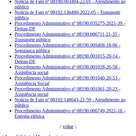
Notícia de Fato nº 08190.003494-22-01 - Atendimento ao
público
Notícia de Fato nº 08192.136490-2022-05 - Transporte
público
Procedimento Administrativo nº 08190.035275-2021-39 -
Detran-DF
Procedimento Administrativo nº 08190.006711-21-35 -
Transporte público
Procedimento Administrativo nº 08190.009408-18-06 -
Segurança pública
Procedimento Administrativo nº 08190.001015-20-14 -
Detran-DF
Procedimento Administrativo nº 08190.001028-20-58 -
Assistência social
Procedimento Administrativo nº 08190.001040-20-53 -
Assistência Social
Procedimento Administrativo nº 08190.001061-20-23 -
Assistência social
Notícia de Fato nº 08192.148643-22-59 - Atendimento ao
público
Procedimento Administrativo nº 08190.006749-2021-16 -
Energia elétrica
.:
voltar
:.