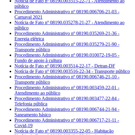
Notícia de Fato nº 08190.003515-22-71 - Atendimento ao
público
Procedimento Administrativo nº 08190.006706-21-03 -
Carnaval 2021
Notícia de Fato nº 08190.035278-21-27 - Atendimento ao
público
Procedimento Administrativo nº 08190.035269-21-36 -
Energia elétrica
Procedimento Administrativo nº 08190.035279-21-90 -
Transporte público
Procedimento Administrativo nº 08190.010072-19-05 -
Fundo de apoio à cultura
Notícia de Fato nº 08190.003514-22-17 - Detran-DF
Notícia de Fato nº 08190.003516-22-34 - Transporte público
Procedimento Administrativo nº 08190.006746-21-10 -
Transporte público
Procedimento Administrativo nº 08190.003459-22-01 -
Atendimento ao público
Procedimento Administrativo nº 08190.003477-22-84 -
Telefonia pública
Procedimento Administrativo nº 08190.006744-21-94 -
Saneamento básico
Procedimento Administrativo nº 08190.006717-21-11 -
Covid-19
Notícia de Fato nº 08190.003355-22-05 - Habitação