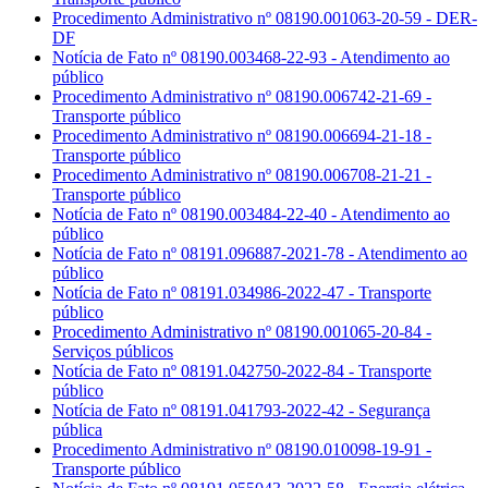
Procedimento Administrativo nº 08190.001063-20-59 - DER-
DF
Notícia de Fato nº 08190.003468-22-93 - Atendimento ao
público
Procedimento Administrativo nº 08190.006742-21-69 -
Transporte público
Procedimento Administrativo nº 08190.006694-21-18 -
Transporte público
Procedimento Administrativo nº 08190.006708-21-21 -
Transporte público
Notícia de Fato nº 08190.003484-22-40 - Atendimento ao
público
Notícia de Fato nº 08191.096887-2021-78 - Atendimento ao
público
Notícia de Fato nº 08191.034986-2022-47 - Transporte
público
Procedimento Administrativo nº 08190.001065-20-84 -
Serviços públicos
Notícia de Fato nº 08191.042750-2022-84 - Transporte
público
Notícia de Fato nº 08191.041793-2022-42 - Segurança
pública
Procedimento Administrativo nº 08190.010098-19-91 -
Transporte público