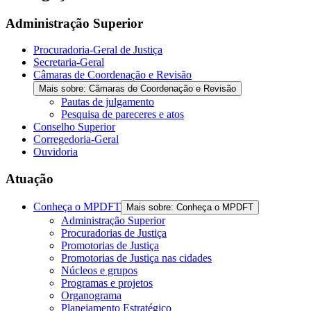
Administração Superior
Procuradoria-Geral de Justiça
Secretaria-Geral
Câmaras de Coordenação e Revisão
Mais sobre: Câmaras de Coordenação e Revisão
Pautas de julgamento
Pesquisa de pareceres e atos
Conselho Superior
Corregedoria-Geral
Ouvidoria
Atuação
Conheça o MPDFT
Mais sobre: Conheça o MPDFT
Administração Superior
Procuradorias de Justiça
Promotorias de Justiça
Promotorias de Justiça nas cidades
Núcleos e grupos
Programas e projetos
Organograma
Planejamento Estratégico