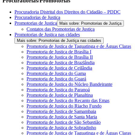
Procuradorias/Promotorias
Procuradoria Distrital dos Direitos do Cidadão – PDDC
Procuradorias de Justiça
Promotorias de Justiça
Mais sobre: Promotorias de Justiça
Contatos das Promotorias de Justiça
Promotorias de Justiça nas cidades
Mais sobre: Promotorias de Justiça nas cidades
Promotoria de Justiça de Taguatinga e de Águas Claras
Promotoria de Justiça de Brasília I
Promotoria de Justiça de Brasília II
Promotoria de Justiça de Brazlândia
Promotoria de Justiça de Ceilândia
Promotoria de Justiça do Gama
Promotoria de Justiça do Guará
Promotoria de Justiça do Núcleo Bandeirante
Promotoria de Justiça do Paranoá
Promotoria de Justiça de Planaltina
Promotoria de Justiça do Recanto das Emas
Promotoria de Justiça do Riacho Fundo
Promotoria de Justiça de Samambaia
Promotoria de Justiça de Santa Maria
Promotoria de Justiça de São Sebastião
Promotoria de Justiça de Sobradinho
Promotoria de Justiça de Taguatinga e de Águas Claras