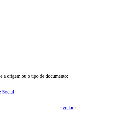
e a origem ou o tipo de documento:
e Social
.:
voltar
:.