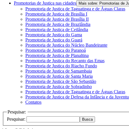
Promotorias de Justiça nas cidades
Mais sobre: Promotorias de J
Promotoria de Justiça de Taguatinga e de Águas Claras
Promotoria de Justiça de Brasília I
Promotoria de Justiça de Brasília II
Promotoria de Justiça de Brazlândia
Promotoria de Justiça de Ceilândia
Promotoria de Justiça do Gama
Promotoria de Justiça do Guará
Promotoria de Justiça do Núcleo Bandeirante
Promotoria de Justiça do Paranoá
Promotoria de Justiça de Planaltina
Promotoria de Justiça do Recanto das Emas
Promotoria de Justiça do Riacho Fundo
Promotoria de Justiça de Samambaia
Promotoria de Justiça de Santa Maria
Promotoria de Justiça de São Sebastião
Promotoria de Justiça de Sobradinho
Promotoria de Justiça de Taguatinga e de Águas Claras
Promotoria de Justiça de Defesa da Infância e da Juvent
Contatos
Pesquisar:
Pesquisar:
Busca