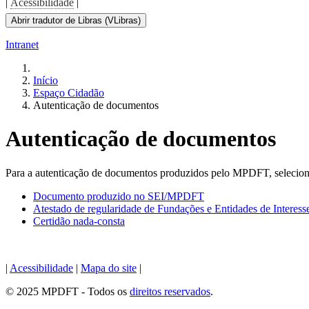
|
Acessibilidade
|
Abrir tradutor de Libras (VLibras)
Intranet
Início
Espaço Cidadão
Autenticação de documentos
Autenticação de documentos
Para a autenticação de documentos produzidos pelo MPDFT, selecion
Documento produzido no SEI/MPDFT
Atestado de regularidade de Fundações e Entidades de Interess
Certidão nada-consta
|
Acessibilidade
|
Mapa do site
|
© 2025 MPDFT - Todos os
direitos reservados
.