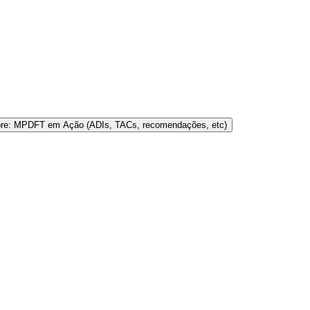
bre: MPDFT em Ação (ADIs, TACs, recomendações, etc)