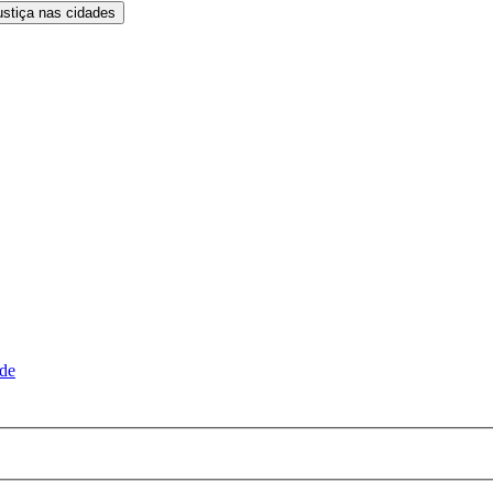
ustiça nas cidades
ude