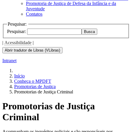
Promotoria de Justiça de Defesa da Infância e da
Juventude
Contatos
Pesquisar:
Pesquisar:
Busca
|
Acessibilidade
|
Abrir tradutor de Libras (VLibras)
Intranet
Início
Conheça o MPDFT
Promotorias de Justiça
Promotorias de Justiça Criminal
Promotorias de Justiça
Criminal
Acompanham os inquéritos policiais e são responsáveis por