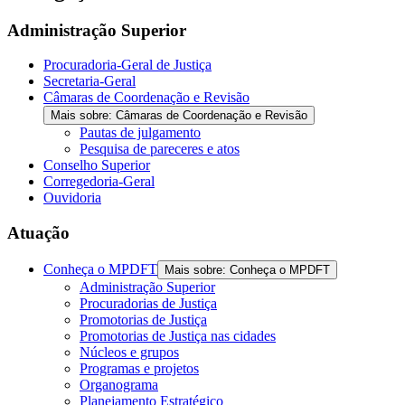
Administração Superior
Procuradoria-Geral de Justiça
Secretaria-Geral
Câmaras de Coordenação e Revisão
Mais sobre: Câmaras de Coordenação e Revisão
Pautas de julgamento
Pesquisa de pareceres e atos
Conselho Superior
Corregedoria-Geral
Ouvidoria
Atuação
Conheça o MPDFT
Mais sobre: Conheça o MPDFT
Administração Superior
Procuradorias de Justiça
Promotorias de Justiça
Promotorias de Justiça nas cidades
Núcleos e grupos
Programas e projetos
Organograma
Planejamento Estratégico