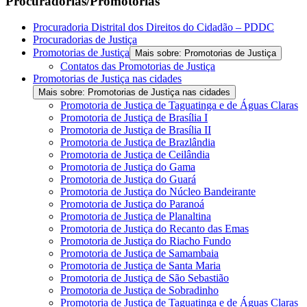
Procuradorias/Promotorias
Procuradoria Distrital dos Direitos do Cidadão – PDDC
Procuradorias de Justiça
Promotorias de Justiça
Mais sobre: Promotorias de Justiça
Contatos das Promotorias de Justiça
Promotorias de Justiça nas cidades
Mais sobre: Promotorias de Justiça nas cidades
Promotoria de Justiça de Taguatinga e de Águas Claras
Promotoria de Justiça de Brasília I
Promotoria de Justiça de Brasília II
Promotoria de Justiça de Brazlândia
Promotoria de Justiça de Ceilândia
Promotoria de Justiça do Gama
Promotoria de Justiça do Guará
Promotoria de Justiça do Núcleo Bandeirante
Promotoria de Justiça do Paranoá
Promotoria de Justiça de Planaltina
Promotoria de Justiça do Recanto das Emas
Promotoria de Justiça do Riacho Fundo
Promotoria de Justiça de Samambaia
Promotoria de Justiça de Santa Maria
Promotoria de Justiça de São Sebastião
Promotoria de Justiça de Sobradinho
Promotoria de Justiça de Taguatinga e de Águas Claras