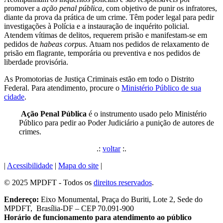
promover a
ação penal pública
, com objetivo de punir os infratores,
diante da prova da prática de um crime. Têm poder legal para pedir
investigações à Polícia e a instauração de inquérito policial.
Atendem vítimas de delitos, requerem prisão e manifestam-se em
pedidos de
habeas corpus
. Atuam nos pedidos de relaxamento de
prisão em flagrante, temporária ou preventiva e nos pedidos de
liberdade provisória.
As Promotorias de Justiça Criminais estão em todo o Distrito
Federal. Para atendimento, procure o
Ministério Público de sua
cidade
.
Ação Penal Pública
é o instrumento usado pelo Ministério
Público para pedir ao Poder Judiciário a punição de autores de
crimes.
.:
voltar
:.
|
Acessibilidade
|
Mapa do site
|
© 2025 MPDFT - Todos os
direitos reservados
.
Endereço:
Eixo Monumental, Praça do Buriti, Lote 2, Sede do
MPDFT, Brasília-DF – CEP 70.091-900
Horário de funcionamento para atendimento ao público