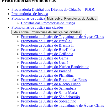
Procuradorias/Promotorias
Procuradoria Distrital dos Direitos do Cidadão – PDDC
Procuradorias de Justiça
Promotorias de Justiça
Mais sobre: Promotorias de Justiça
Contatos das Promotorias de Justiça
Promotorias de Justiça nas cidades
Mais sobre: Promotorias de Justiça nas cidades
Promotoria de Justiça de Taguatinga e de Águas Claras
Promotoria de Justiça de Brasília I
Promotoria de Justiça de Brasília II
Promotoria de Justiça de Brazlândia
Promotoria de Justiça de Ceilândia
Promotoria de Justiça do Gama
Promotoria de Justiça do Guará
Promotoria de Justiça do Núcleo Bandeirante
Promotoria de Justiça do Paranoá
Promotoria de Justiça de Planaltina
Promotoria de Justiça do Recanto das Emas
Promotoria de Justiça do Riacho Fundo
Promotoria de Justiça de Samambaia
Promotoria de Justiça de Santa Maria
Promotoria de Justiça de São Sebastião
Promotoria de Justiça de Sobradinho
Promotoria de Justiça de Taguatinga e de Águas Claras