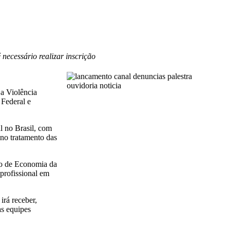
 necessário realizar inscrição
 a Violência
 Federal e
al no Brasil, com
 no tratamento das
uto de Economia da
profissional em
irá receber,
as equipes