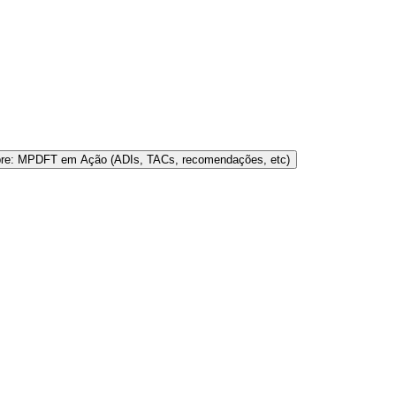
bre: MPDFT em Ação (ADIs, TACs, recomendações, etc)