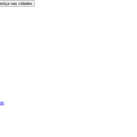
ustiça nas cidades
ude