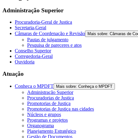
Administração Superior
Procuradoria-Geral de Justiça
Secretaria-Geral
Câmaras de Coordenação e Revisão
Mais sobre: Câmaras de Co
Pautas de julgamento
Pesquisa de pareceres e atos
Conselho Superior
Corregedoria-Geral
Ouvidoria
Atuação
Conheça o MPDFT
Mais sobre: Conheça o MPDFT
Administração Superior
Procuradorias de Justiça
Promotorias de Justiça
Promotorias de Justiça nas cidades
Núcleos e grupos
Programas e projetos
Organograma
Planejamento Estratégico
Gestão de Documentos