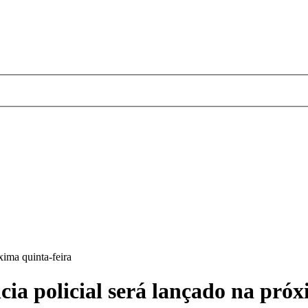
xima quinta-feira
cia policial será lançado na próx