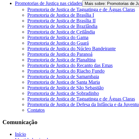
Promotorias de Justiça nas cidades
Mais sobre: Promotorias de J
Promotoria de Justiça de Taguatinga e de Águas Claras
Promotoria de Justiça de Brasília I
Promotoria de Justiça de Brasília II
Promotoria de Justiça de Brazlândia
Promotoria de Justiça de Ceilândia
Promotoria de Justiça do Gama
Promotoria de Justiça do Guará
Promotoria de Justiça do Núcleo Bandeirante
Promotoria de Justiça do Paranoá
Promotoria de Justiça de Planaltina
Promotoria de Justiça do Recanto das Emas
Promotoria de Justiça do Riacho Fundo
Promotoria de Justiça de Samambaia
Promotoria de Justiça de Santa Maria
Promotoria de Justiça de São Sebastião
Promotoria de Justiça de Sobradinho
Promotoria de Justiça de Taguatinga e de Águas Claras
Promotoria de Justiça de Defesa da Infância e da Juvent
Contatos
Comunicação
Início