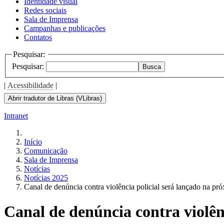
Identidade visual
Redes sociais
Sala de Imprensa
Campanhas e publicações
Contatos
Pesquisar:
Pesquisar:
Busca
|
Acessibilidade
|
Abrir tradutor de Libras (VLibras)
Intranet
Início
Comunicação
Sala de Imprensa
Notícias
Notícias 2025
Canal de denúncia contra violência policial será lançado na pró
Canal de denúncia contra violên