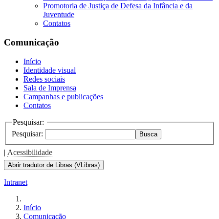
Promotoria de Justiça de Defesa da Infância e da
Juventude
Contatos
Comunicação
Início
Identidade visual
Redes sociais
Sala de Imprensa
Campanhas e publicações
Contatos
Pesquisar:
Pesquisar:
Busca
|
Acessibilidade
|
Abrir tradutor de Libras (VLibras)
Intranet
Início
Comunicação