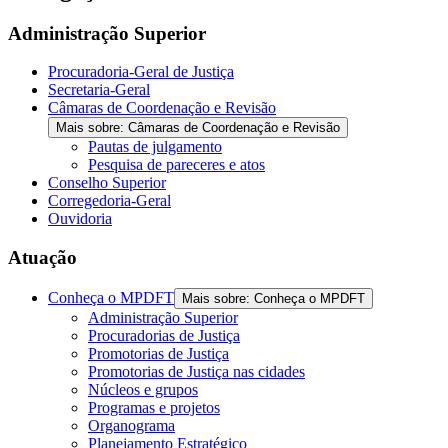
Administração Superior
Procuradoria-Geral de Justiça
Secretaria-Geral
Câmaras de Coordenação e Revisão
Mais sobre: Câmaras de Coordenação e Revisão
Pautas de julgamento
Pesquisa de pareceres e atos
Conselho Superior
Corregedoria-Geral
Ouvidoria
Atuação
Conheça o MPDFT
Mais sobre: Conheça o MPDFT
Administração Superior
Procuradorias de Justiça
Promotorias de Justiça
Promotorias de Justiça nas cidades
Núcleos e grupos
Programas e projetos
Organograma
Planejamento Estratégico