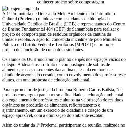
A 1ª Promotoria de Defesa do Meio Ambiente e do Patrimônio
Cultural (Prodema) reuniu-se com estudantes de biologia da
Universidade Católica de Brasília (UCB) e representantes do Centro
de Ensino Fundamental 404 (CEF) de Samambaia para realizar o
projeto de compostagem de resíduos orgânicos da cantina da
unidade escolar. A ação foi concebida inicialmente pelo Ministério
Público do Distrito Federal e Territórios (MPDFT) e tornou-se
projeto de conclusão de curso dos estudantes.
Os alunos da UCB iniciaram o plantio de ipês nos espaços vazios do
colégio. A ideia é usar o fruto da compostagem de sobras de
alimentos, cascas e sementes da cantina da escola em hortas e
plantio de árvores do cerrado, com o envolvimento dos professores e
alunos, em uma proposta de educação ambiental.
Para o promotor de justiça da Prodema Roberto Carlos Batista, “os
projetos convergem para a mesma finalidade: a educação ambiental
e o engajamento de professores e alunos na valorização de resíduos
orgânicos na produção de alimentos, reflorestamento e
ajardinamento, em um exercício de cidadania e criação de um
espaço aprazível, com a otimização do ambiente escolar.”
Além do titular da 1ª Prodema, participaram da reunião, realizada no