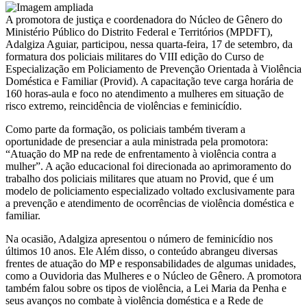
A promotora de justiça e coordenadora do Núcleo de Gênero do
Ministério Público do Distrito Federal e Territórios (MPDFT),
Adalgiza Aguiar, participou, nessa quarta-feira, 17 de setembro, da
formatura dos policiais militares do VIII edição do Curso de
Especialização em Policiamento de Prevenção Orientada à Violência
Doméstica e Familiar (Provid). A capacitação teve carga horária de
160 horas-aula e foco no atendimento a mulheres em situação de
risco extremo, reincidência de violências e feminicídio.
Como parte da formação, os policiais também tiveram a
oportunidade de presenciar a aula ministrada pela promotora:
“Atuação do MP na rede de enfrentamento à violência contra a
mulher”. A ação educacional foi direcionada ao aprimoramento do
trabalho dos policiais militares que atuam no Provid, que é um
modelo de policiamento especializado voltado exclusivamente para
a prevenção e atendimento de ocorrências de violência doméstica e
familiar.
Na ocasião, Adalgiza apresentou o número de feminicídio nos
últimos 10 anos. Ele Além disso, o conteúdo abrangeu diversas
frentes de atuação do MP e responsabilidades de algumas unidades,
como a Ouvidoria das Mulheres e o Núcleo de Gênero. A promotora
também falou sobre os tipos de violência, a Lei Maria da Penha e
seus avanços no combate à violência doméstica e a Rede de