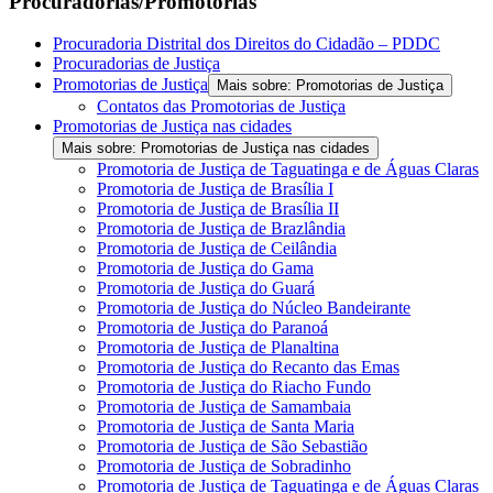
Procuradorias/Promotorias
Procuradoria Distrital dos Direitos do Cidadão – PDDC
Procuradorias de Justiça
Promotorias de Justiça
Mais sobre: Promotorias de Justiça
Contatos das Promotorias de Justiça
Promotorias de Justiça nas cidades
Mais sobre: Promotorias de Justiça nas cidades
Promotoria de Justiça de Taguatinga e de Águas Claras
Promotoria de Justiça de Brasília I
Promotoria de Justiça de Brasília II
Promotoria de Justiça de Brazlândia
Promotoria de Justiça de Ceilândia
Promotoria de Justiça do Gama
Promotoria de Justiça do Guará
Promotoria de Justiça do Núcleo Bandeirante
Promotoria de Justiça do Paranoá
Promotoria de Justiça de Planaltina
Promotoria de Justiça do Recanto das Emas
Promotoria de Justiça do Riacho Fundo
Promotoria de Justiça de Samambaia
Promotoria de Justiça de Santa Maria
Promotoria de Justiça de São Sebastião
Promotoria de Justiça de Sobradinho
Promotoria de Justiça de Taguatinga e de Águas Claras