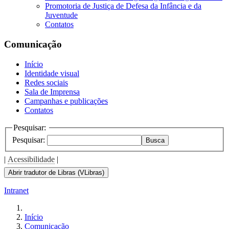
Promotoria de Justiça de Defesa da Infância e da
Juventude
Contatos
Comunicação
Início
Identidade visual
Redes sociais
Sala de Imprensa
Campanhas e publicações
Contatos
Pesquisar:
Pesquisar:
Busca
|
Acessibilidade
|
Abrir tradutor de Libras (VLibras)
Intranet
Início
Comunicação