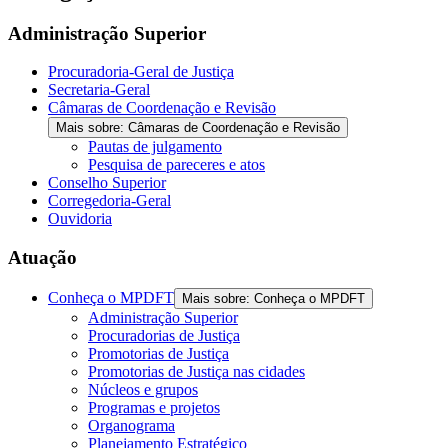
Administração Superior
Procuradoria-Geral de Justiça
Secretaria-Geral
Câmaras de Coordenação e Revisão
Mais sobre: Câmaras de Coordenação e Revisão
Pautas de julgamento
Pesquisa de pareceres e atos
Conselho Superior
Corregedoria-Geral
Ouvidoria
Atuação
Conheça o MPDFT
Mais sobre: Conheça o MPDFT
Administração Superior
Procuradorias de Justiça
Promotorias de Justiça
Promotorias de Justiça nas cidades
Núcleos e grupos
Programas e projetos
Organograma
Planejamento Estratégico