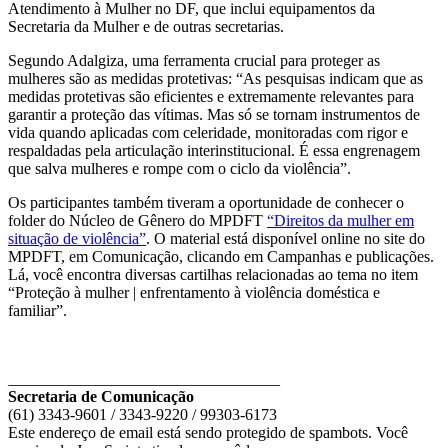
Atendimento à Mulher no DF, que inclui equipamentos da
Secretaria da Mulher e de outras secretarias.
Segundo Adalgiza, uma ferramenta crucial para proteger as
mulheres são as medidas protetivas: “As pesquisas indicam que as
medidas protetivas são eficientes e extremamente relevantes para
garantir a proteção das vítimas. Mas só se tornam instrumentos de
vida quando aplicadas com celeridade, monitoradas com rigor e
respaldadas pela articulação interinstitucional. É essa engrenagem
que salva mulheres e rompe com o ciclo da violência”.
Os participantes também tiveram a oportunidade de conhecer o
folder do Núcleo de Gênero do MPDFT
“Direitos da mulher em
situação de violência”
. O material está disponível online no site do
MPDFT, em Comunicação, clicando em Campanhas e publicações.
Lá, você encontra diversas cartilhas relacionadas ao tema no item
“Proteção à mulher | enfrentamento à violência doméstica e
familiar”.
__________________________________
Secretaria de Comunicação
(61) 3343-9601 / 3343-9220 / 99303-6173
Este endereço de email está sendo protegido de spambots. Você