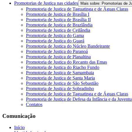
Promotorias de Justiça nas cidades
Mais sobre: Promotorias de J
Promotoria de Justiça de Taguatinga e de Águas Claras
Promotoria de Justiça de Brasília I
Promotoria de Justiça de Brasília II
Promotoria de Justiça de Brazlândia
Promotoria de Justiça de Ceilândia
Promotoria de Justiça do Gama
Promotoria de Justiça do Guará
Promotoria de Justiça do Núcleo Bandeirante
Promotoria de Justiça do Paranoá
Promotoria de Justiça de Planaltina
Promotoria de Justiça do Recanto das Emas
Promotoria de Justiça do Riacho Fundo
Promotoria de Justiça de Samambaia
Promotoria de Justiça de Santa Maria
Promotoria de Justiça de São Sebastião
Promotoria de Justiça de Sobradinho
Promotoria de Justiça de Taguatinga e de Águas Claras
Promotoria de Justiça de Defesa da Infância e da Juvent
Contatos
Comunicação
Início