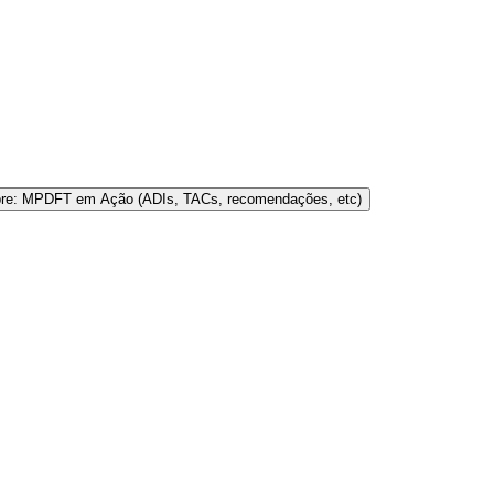
bre: MPDFT em Ação (ADIs, TACs, recomendações, etc)