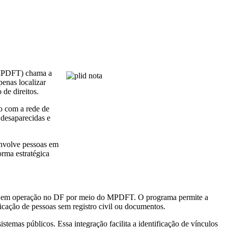
 (MPDFT) chama a
penas localizar
 de direitos.
o com a rede de
 desaparecidas e
envolve pessoas em
orma estratégica
stá em operação no DF por meio do MPDFT. O programa permite a
ficação de pessoas sem registro civil ou documentos.
istemas públicos. Essa integração facilita a identificação de vínculos