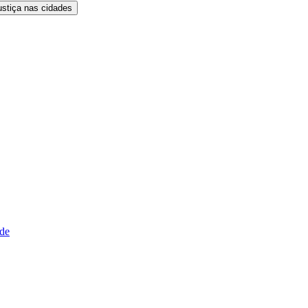
ustiça nas cidades
ude