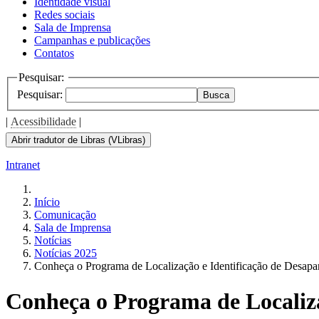
Identidade visual
Redes sociais
Sala de Imprensa
Campanhas e publicações
Contatos
Pesquisar:
Pesquisar:
Busca
|
Acessibilidade
|
Abrir tradutor de Libras (VLibras)
Intranet
Início
Comunicação
Sala de Imprensa
Notícias
Notícias 2025
Conheça o Programa de Localização e Identificação de Desa
Conheça o Programa de Localiz