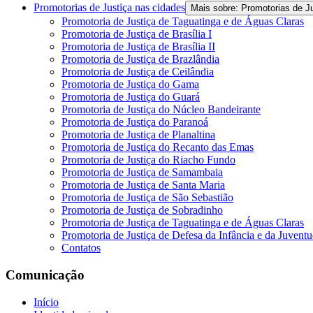
Promotorias de Justiça nas cidades
Mais sobre: Promotorias de J
Promotoria de Justiça de Taguatinga e de Águas Claras
Promotoria de Justiça de Brasília I
Promotoria de Justiça de Brasília II
Promotoria de Justiça de Brazlândia
Promotoria de Justiça de Ceilândia
Promotoria de Justiça do Gama
Promotoria de Justiça do Guará
Promotoria de Justiça do Núcleo Bandeirante
Promotoria de Justiça do Paranoá
Promotoria de Justiça de Planaltina
Promotoria de Justiça do Recanto das Emas
Promotoria de Justiça do Riacho Fundo
Promotoria de Justiça de Samambaia
Promotoria de Justiça de Santa Maria
Promotoria de Justiça de São Sebastião
Promotoria de Justiça de Sobradinho
Promotoria de Justiça de Taguatinga e de Águas Claras
Promotoria de Justiça de Defesa da Infância e da Juvent
Contatos
Comunicação
Início