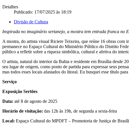
Detalhes
Publicado: 17/07/2025 às 18:19
Divisão de Cultura
Inspirada no imaginário sertanejo, a mostra tem entrada franca n
A mostra, do artista visual Riciere Teixeira, que reúne 16 obras com i
permanece no Espaço Cultural do Ministério Público do Distrito Fede
público a refletir sobre a riqueza simbólica, cultural e afetiva do inter
O artista, natural do interior da Bahia e residente em Brasília desde 2
seu lugar de origem, como ponto de partida para expressar seus pens
mas todos esses locais afastados do litoral. Eu busquei esse título para
Serviço
Exposição Sertões
Data:
até 8 de agosto de 2025
Horário de visitação:
das 12h às 19h, de segunda a sexta-feira
Local:
Espaço Cultural do MPDFT – Promotoria de Justiça de Brasíli