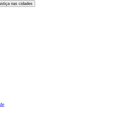
ustiça nas cidades
ude