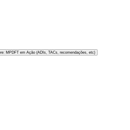
bre: MPDFT em Ação (ADIs, TACs, recomendações, etc)