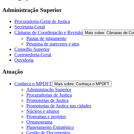
Administração Superior
Procuradoria-Geral de Justiça
Secretaria-Geral
Câmaras de Coordenação e Revisão
Mais sobre: Câmaras de Co
Pautas de julgamento
Pesquisa de pareceres e atos
Conselho Superior
Corregedoria-Geral
Ouvidoria
Atuação
Conheça o MPDFT
Mais sobre: Conheça o MPDFT
Administração Superior
Procuradorias de Justiça
Promotorias de Justiça
Promotorias de Justiça nas cidades
Núcleos e grupos
Programas e projetos
Organograma
Planejamento Estratégico
Gestão de Documentos