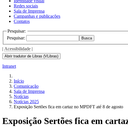
Identidade visual
Redes sociais
Sala de Imprensa
Campanhas e publicações
Contatos
Pesquisar:
Pesquisar:
Busca
|
Acessibilidade
|
Abrir tradutor de Libras (VLibras)
Intranet
Início
Comunicação
Sala de Imprensa
Notícias
Notícias 2025
Exposição Sertões fica em cartaz no MPDFT até 8 de agosto
Exposição Sertões fica em cart