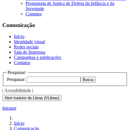
Promotoria de Justiça de Defesa da Infância e da
Juventude
Contatos
Comunicação
Início
Identidade visual
Redes sociais
Sala de Imprensa
Campanhas e publicações
Contatos
Pesquisar:
Pesquisar:
Busca
|
Acessibilidade
|
Abrir tradutor de Libras (VLibras)
Intranet
Início
Comunicação