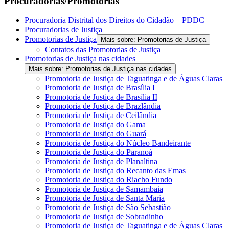
Procuradorias/Promotorias
Procuradoria Distrital dos Direitos do Cidadão – PDDC
Procuradorias de Justiça
Promotorias de Justiça
Mais sobre: Promotorias de Justiça
Contatos das Promotorias de Justiça
Promotorias de Justiça nas cidades
Mais sobre: Promotorias de Justiça nas cidades
Promotoria de Justiça de Taguatinga e de Águas Claras
Promotoria de Justiça de Brasília I
Promotoria de Justiça de Brasília II
Promotoria de Justiça de Brazlândia
Promotoria de Justiça de Ceilândia
Promotoria de Justiça do Gama
Promotoria de Justiça do Guará
Promotoria de Justiça do Núcleo Bandeirante
Promotoria de Justiça do Paranoá
Promotoria de Justiça de Planaltina
Promotoria de Justiça do Recanto das Emas
Promotoria de Justiça do Riacho Fundo
Promotoria de Justiça de Samambaia
Promotoria de Justiça de Santa Maria
Promotoria de Justiça de São Sebastião
Promotoria de Justiça de Sobradinho
Promotoria de Justiça de Taguatinga e de Águas Claras