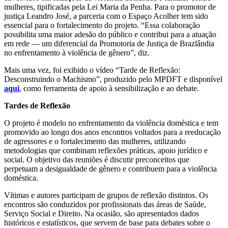
mulheres, tipificadas pela Lei Maria da Penha. Para o promotor de
justiça Leandro José, a parceria com o Espaço Acolher tem sido
essencial para o fortalecimento do projeto. “Essa colaboração
possibilita uma maior adesão do público e contribui para a atuação
em rede — um diferencial da Promotoria de Justiça de Brazlândia
no enfrentamento à violência de gênero”, diz.
Mais uma vez, foi exibido o vídeo “Tarde de Reflexão:
Desconstruindo o Machismo”, produzido pelo MPDFT e disponível
aqui
, como ferramenta de apoio à sensibilização e ao debate.
Tardes de Reflexão
O projeto é modelo no enfrentamento da violência doméstica e tem
promovido ao longo dos anos encontros voltados para a reeducação
de agressores e o fortalecimento das mulheres, utilizando
metodologias que combinam reflexões práticas, apoio jurídico e
social. O objetivo das reuniões é discutir preconceitos que
perpetuam a desigualdade de gênero e contribuem para a violência
doméstica.
Vítimas e autores participam de grupos de reflexão distintos. Os
encontros são conduzidos por profissionais das áreas de Saúde,
Serviço Social e Direito. Na ocasião, são apresentados dados
históricos e estatísticos, que servem de base para debates sobre o