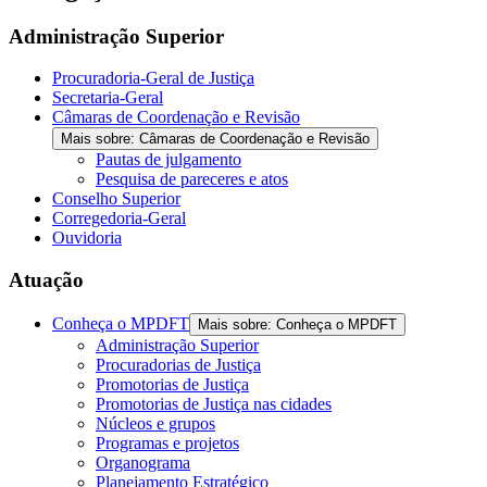
Administração Superior
Procuradoria-Geral de Justiça
Secretaria-Geral
Câmaras de Coordenação e Revisão
Mais sobre: Câmaras de Coordenação e Revisão
Pautas de julgamento
Pesquisa de pareceres e atos
Conselho Superior
Corregedoria-Geral
Ouvidoria
Atuação
Conheça o MPDFT
Mais sobre: Conheça o MPDFT
Administração Superior
Procuradorias de Justiça
Promotorias de Justiça
Promotorias de Justiça nas cidades
Núcleos e grupos
Programas e projetos
Organograma
Planejamento Estratégico